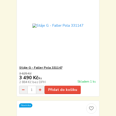
Stáje G - Faller Pola 331147
3 625 Kč
3 490 Kč
/
ks
Skladem 1 ks
2 884 Kč
bez DPH
Přidat do košíku
Novinka