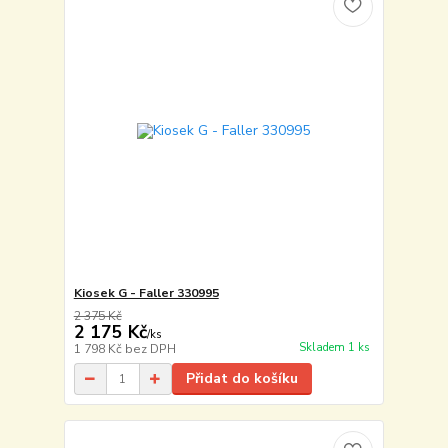
Kiosek G - Faller 330995
2 375 Kč
2 175 Kč
/
ks
Skladem 1 ks
1 798 Kč
bez DPH
Přidat do košíku