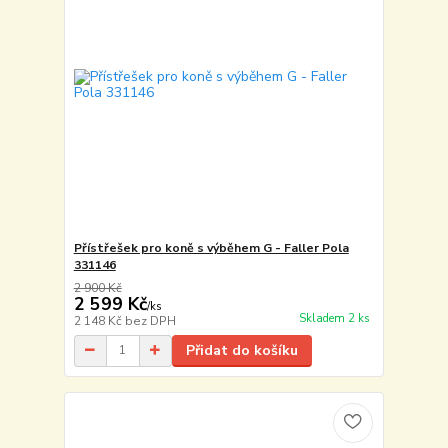
Přístřešek pro koně s výběhem G - Faller Pola
331146
2 900 Kč
2 599 Kč
/
ks
Skladem 2 ks
2 148 Kč
bez DPH
Přidat do košíku