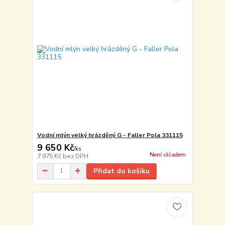
Vodní mlýn velký hrázděný G - Faller Pola 331115
9 650 Kč
/
ks
Není skladem
7 975 Kč
bez DPH
Přidat do košíku