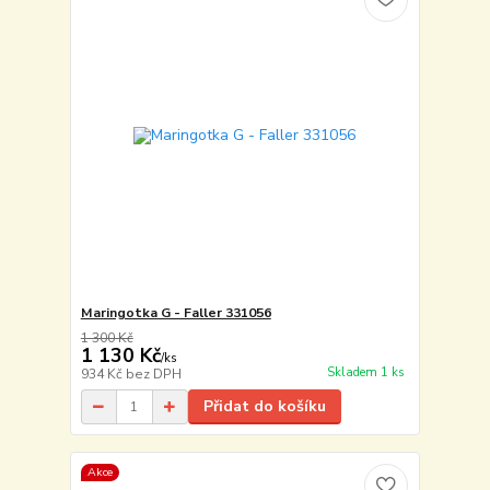
Maringotka G - Faller 331056
1 300 Kč
1 130 Kč
/
ks
Skladem 1 ks
934 Kč
bez DPH
Přidat do košíku
Akce