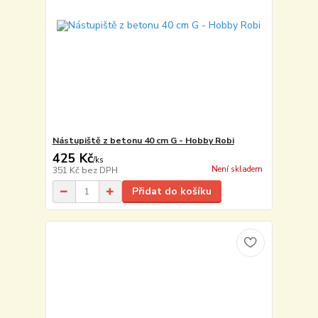
Nástupiště z betonu 40 cm G - Hobby Robi
425 Kč
/
ks
Není skladem
351 Kč
bez DPH
Přidat do košíku