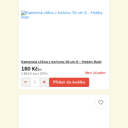
Kamenná stěna z betonu 30 cm G - Hobby Robi
180 Kč
/
ks
Není skladem
149 Kč
bez DPH
Přidat do košíku