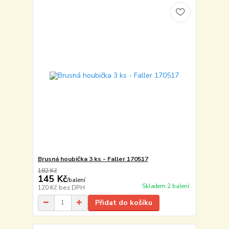
Brusná houbička 3 ks - Faller 170517
182 Kč
145 Kč
/
balení
Skladem 2 balení
120 Kč
bez DPH
Přidat do košíku