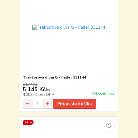
Traktorová dílna G - Faller 331144
5 574 Kč
5 145 Kč
/
ks
Skladem 1 ks
4 252 Kč
bez DPH
Přidat do košíku
Akce