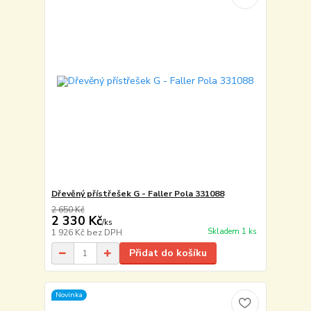
Dřevěný přístřešek G - Faller Pola 331088
2 650 Kč
2 330 Kč
/
ks
Skladem 1 ks
1 926 Kč
bez DPH
Přidat do košíku
Novinka