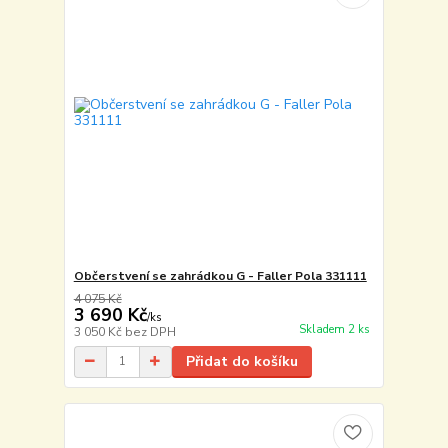
Občerstvení se zahrádkou G - Faller Pola 331111
4 075 Kč
3 690 Kč
/
ks
Skladem 2 ks
3 050 Kč
bez DPH
Přidat do košíku