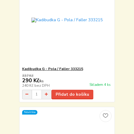
Kadibudka G - Pola / Faller 333215
337 Kč
290 Kč
/
ks
Skladem 4 ks
240 Kč
bez DPH
Přidat do košíku
Novinka