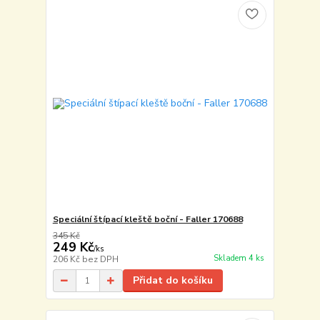
Speciální štípací kleště boční - Faller 170688
345 Kč
249 Kč
/
ks
Skladem 4 ks
206 Kč
bez DPH
Přidat do košíku