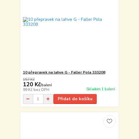
10 přepravek na lahve G - Faller Pola 333208
157 Kč
120 Kč
/
balení
Skladem 1 balení
99 Kč
bez DPH
Přidat do košíku