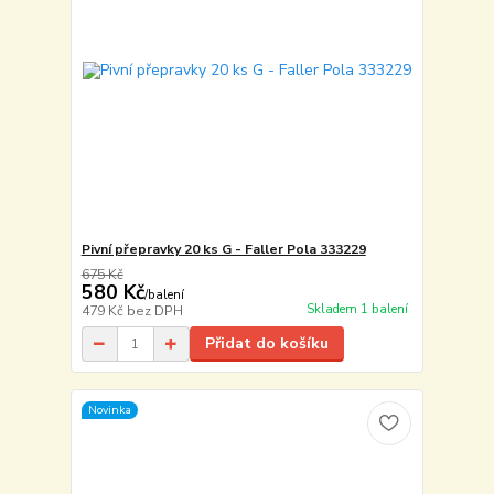
Pivní přepravky 20 ks G - Faller Pola 333229
675 Kč
580 Kč
/
balení
Skladem 1 balení
479 Kč
bez DPH
Přidat do košíku
Novinka