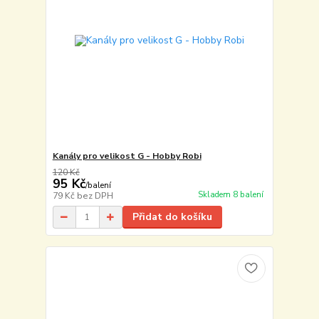
Kanály pro velikost G - Hobby Robi
120 Kč
95 Kč
/
balení
Skladem 8 balení
79 Kč
bez DPH
Přidat do košíku