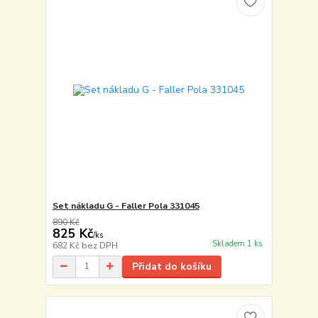
Set nákladu G - Faller Pola 331045
890 Kč
825 Kč
/
ks
Skladem 1 ks
682 Kč
bez DPH
Přidat do košíku