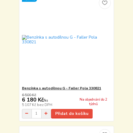
Benzínka s autodílnou G - Faller Pola 330821
6 500 Kč
6 180 Kč
Na objednání do 2
/
ks
týdnů
5 107 Kč
bez DPH
Přidat do košíku