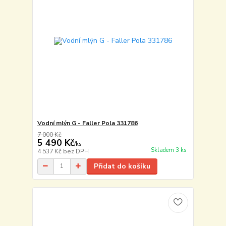
Vodní mlýn G - Faller Pola 331786
7 000 Kč
5 490 Kč
/
ks
Skladem 3 ks
4 537 Kč
bez DPH
Přidat do košíku