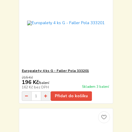
Europalety 4 ks G - Faller Pola 333201
215 Kč
196 Kč
/
balení
Skladem 3 balení
162 Kč
bez DPH
Přidat do košíku