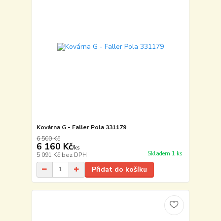
Kovárna G - Faller Pola 331179
6 500 Kč
6 160 Kč
/
ks
Skladem 1 ks
5 091 Kč
bez DPH
Přidat do košíku