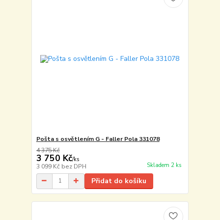
Pošta s osvětlením G - Faller Pola 331078
4 375 Kč
3 750 Kč
/
ks
Skladem 2 ks
3 099 Kč
bez DPH
Přidat do košíku