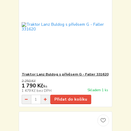
Traktor Lanz Buldog s přívěsem G - Faller 331620
2 250 Kč
1 790 Kč
/
ks
Skladem 1 ks
1 479 Kč
bez DPH
Přidat do košíku