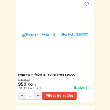
Pohon k mlýnům G - Faller Pola 330090
1 100 Kč
950 Kč
/
ks
Skladem 2 ks
785 Kč
bez DPH
Přidat do košíku