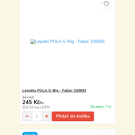
Lepidlo POLA G 45g - Faller 330593
317 Kč
245 Kč
/
ks
Skladem 7 ks
202 Kč
bez DPH
Přidat do košíku
Novinka