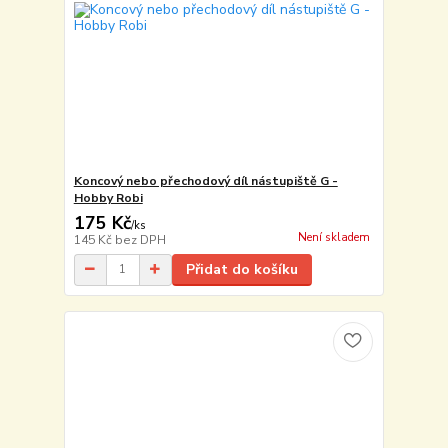
Koncový nebo přechodový díl nástupiště G -
Hobby Robi
175 Kč
/
ks
Není skladem
145 Kč
bez DPH
Přidat do košíku