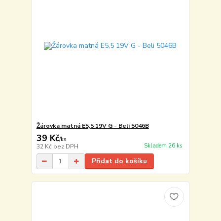
Žárovka matná E5,5 19V G - Beli 5046B
39 Kč
/
ks
Skladem 26 ks
32 Kč
bez DPH
Přidat do košíku