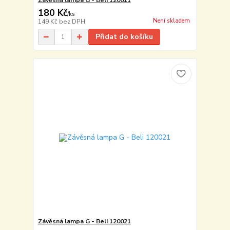
Závěsná lampa G - Beli 120011
180 Kč
/
ks
Není skladem
149 Kč
bez DPH
Přidat do košíku
Závěsná lampa G - Beli 120021