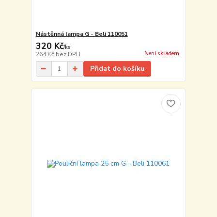
Nástěnná lampa G - Beli 110051
320 Kč
/
ks
Není skladem
264 Kč
bez DPH
Přidat do košíku