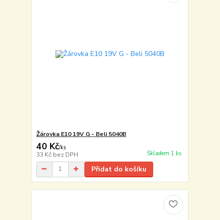
Žárovka E10 19V G - Beli 5040B
40 Kč
/
ks
Skladem 1 ks
33 Kč
bez DPH
Přidat do košíku