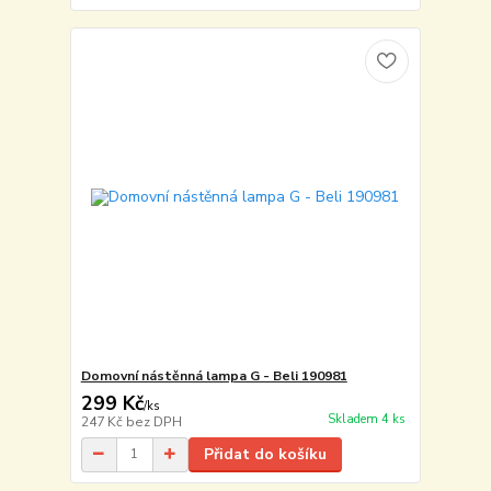
Domovní nástěnná lampa G - Beli 190981
299 Kč
/
ks
Skladem 4 ks
247 Kč
bez DPH
Přidat do košíku