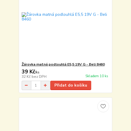
Žárovka matná podlouhlá E5,5 19V G - Beli 8460
39 Kč
/
ks
Skladem 10 ks
32 Kč
bez DPH
Přidat do košíku