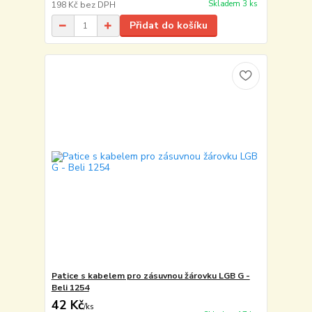
Skladem 3 ks
198 Kč
bez DPH
Přidat do košíku
Patice s kabelem pro zásuvnou žárovku LGB G -
Beli 1254
42 Kč
/
ks