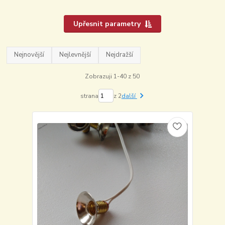
Upřesnit parametry
Nejnovější
Nejlevnější
Nejdražší
Zobrazuji 1-40 z 50
strana
z 2
další