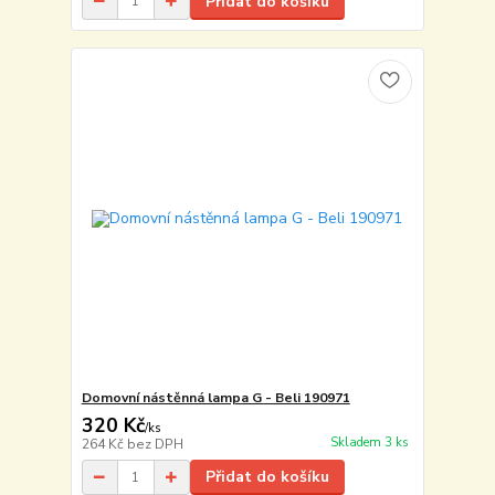
Přidat do košíku
Domovní nástěnná lampa G - Beli 190971
320 Kč
/
ks
Skladem 3 ks
264 Kč
bez DPH
Přidat do košíku