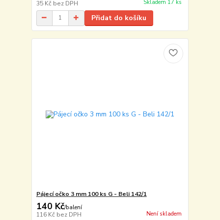
Skladem 17 ks
35 Kč
bez DPH
Přidat do košíku
Pájecí očko 3 mm 100 ks G - Beli 142/1
140 Kč
/
balení
Není skladem
116 Kč
bez DPH