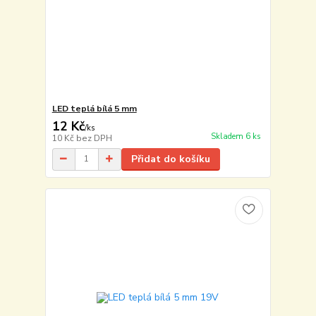
LED teplá bílá 5 mm
12 Kč
/
ks
Skladem 6 ks
10 Kč
bez DPH
Přidat do košíku