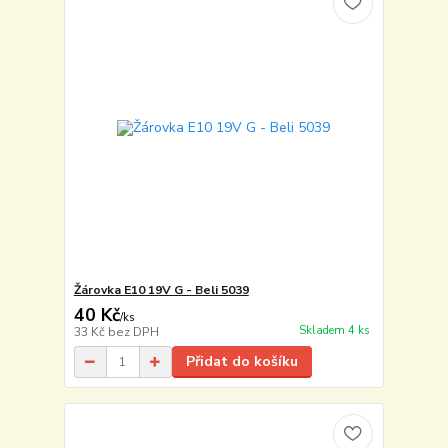
Žárovka E10 19V G - Beli 5039
40 Kč
/
ks
Skladem 4 ks
33 Kč
bez DPH
Přidat do košíku