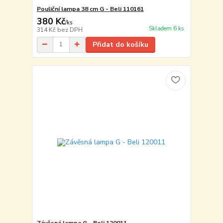
Pouliční lampa 38 cm G - Beli 110161
380 Kč
/
ks
Skladem 6 ks
314 Kč
bez DPH
Přidat do košíku