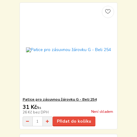
Patice pro zásuvnou žárovku G - Beli 254
31 Kč
/
ks
Není skladem
26 Kč
bez DPH
Přidat do košíku