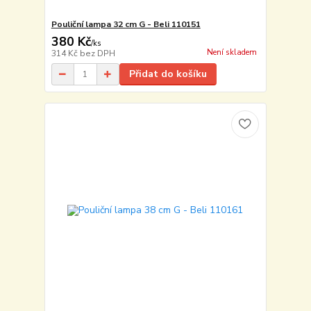
Pouliční lampa 32 cm G - Beli 110151
380 Kč
/
ks
Není skladem
314 Kč
bez DPH
Přidat do košíku