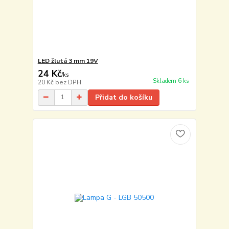
LED žlutá 3 mm 19V
24 Kč
/
ks
Skladem 6 ks
20 Kč
bez DPH
Přidat do košíku