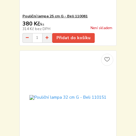
Pouliční lampa 25 cm G - Beli 110061
380 Kč
/
ks
Není skladem
314 Kč
bez DPH
Přidat do košíku