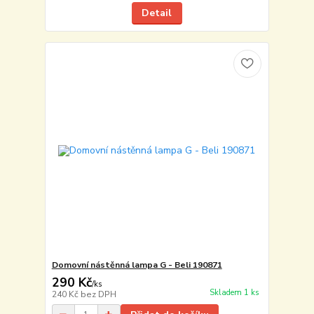
Detail
Domovní nástěnná lampa G - Beli 190871
290 Kč
/
ks
Skladem 1 ks
240 Kč
bez DPH