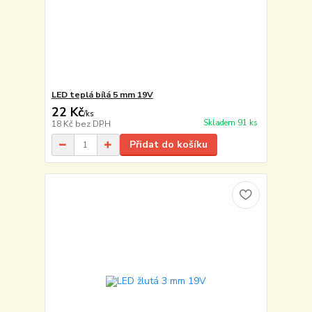
LED teplá bílá 5 mm 19V
22 Kč
/
ks
Skladem 91 ks
18 Kč
bez DPH
Přidat do košíku