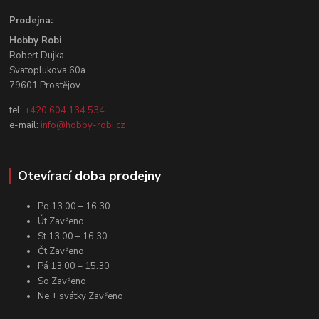
Prodejna:
Hobby Robi
Robert Dujka
Svatoplukova 60a
79601 Prostějov
tel:
+420 604 134 534
e-mail:
info@hobby-robi.cz
Otevírací doba prodejny
Po 13.00 – 16.30
Út Zavřeno
St 13.00 – 16.30
Čt Zavřeno
Pá 13.00 – 15.30
So Zavřeno
Ne + svátky Zavřeno