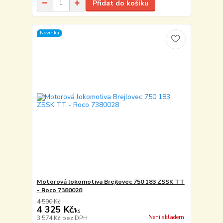
Přidat do košíku
Novinka
Motorová lokomotiva Brejlovec 750 183 ZSSK TT
- Roco 7380028
4 500 Kč
4 325 Kč
/
ks
Není skladem
3 574 Kč
bez DPH