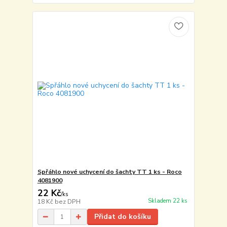
Spřáhlo nové uchycení do šachty TT 1 ks - Roco
4081900
22 Kč
/
ks
Skladem 22 ks
18 Kč
bez DPH
Přidat do košíku