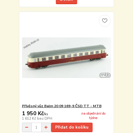
Přívěsný vůz Balm 20 09 169-9 ČSD TT - MTB
1 950 Kč
na objednání do
/
ks
týdne
1 612 Kč
bez DPH
Přidat do košíku