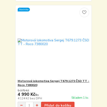
Novinka
Motorová lokomotiva Sergej T679.1273 ČSD TT -
Roco 7380020
5 375 Kč
4 990 Kč
/
ks
Skladem 1 ks
4 124 Kč
bez DPH
Přidat do košíku