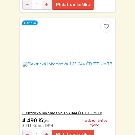
Přidat do košíku
Novinka
Elektrická lokomotiva 163 044 ČD TT - MTB
4 490 Kč
na objednání do
/
ks
týdne
3 711 Kč
bez DPH
Přidat do košíku