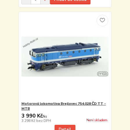
Motorová lokomotiva Brejlovec 754.028 ČD TT -
MTB
3 990 Kč
/
ks
Není skladem
3 298 Kč
bez DPH
Detail