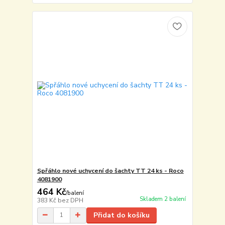
Spřáhlo nové uchycení do šachty TT 24 ks - Roco
4081900
464 Kč
/
balení
Skladem 2 balení
383 Kč
bez DPH
Přidat do košíku