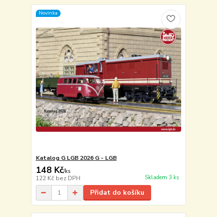
Novinka
Katalog G LGB 2026 G - LGB
148 Kč
/
ks
Skladem 3 ks
122 Kč
bez DPH
Přidat do košíku