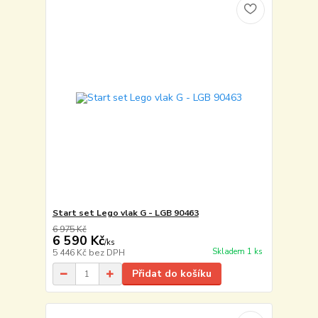
Start set Lego vlak G - LGB 90463
6 975 Kč
6 590 Kč
/
ks
Skladem 1 ks
5 446 Kč
bez DPH
Přidat do košíku