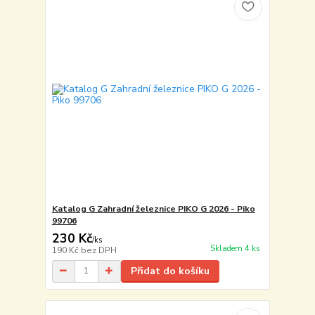
Katalog G Zahradní železnice PIKO G 2026 - Piko
99706
230 Kč
/
ks
Skladem 4 ks
190 Kč
bez DPH
Přidat do košíku