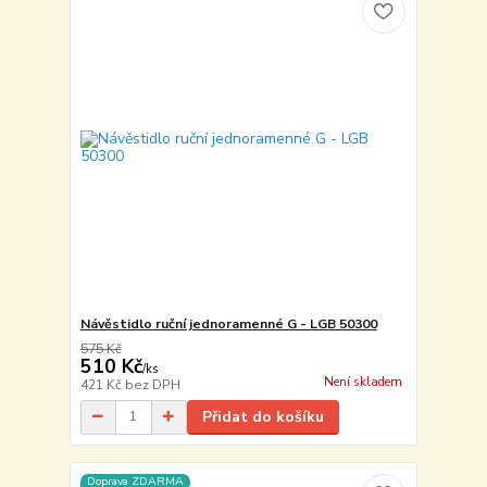
Návěstidlo ruční jednoramenné G - LGB 50300
575 Kč
510 Kč
/
ks
Není skladem
421 Kč
bez DPH
Přidat do košíku
Doprava ZDARMA