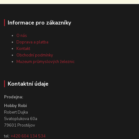
Informace pro zákazníky
O nás
Doprava a platba
Kontakt
Obchodní podmínky
Muzeum průmyslových železnic
Kontaktní údaje
Prodejna:
Hobby Robi
Robert Dujka
Svatoplukova 60a
79601 Prostějov
tel:
+420 604 134 534