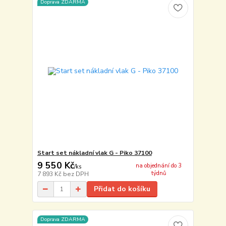
Doprava ZDARMA
Start set nákladní vlak G - Piko 37100
9 550 Kč
na objednání do 3
/
ks
týdnů
7 893 Kč
bez DPH
Přidat do košíku
Doprava ZDARMA