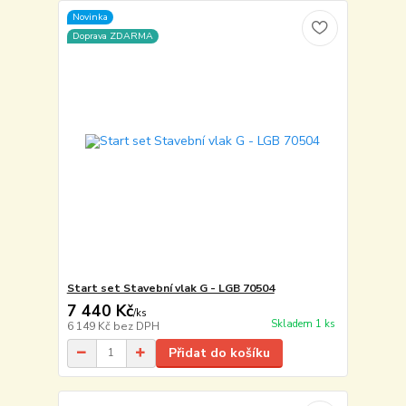
Novinka
Doprava ZDARMA
Start set Stavební vlak G - LGB 70504
7 440 Kč
/
ks
Skladem 1 ks
6 149 Kč
bez DPH
Přidat do košíku