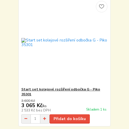
Start set kolejové rozšíření odbočka G - Piko
35301
3 600 Kč
3 065 Kč
/
ks
Skladem 1 ks
2 533 Kč
bez DPH
Přidat do košíku