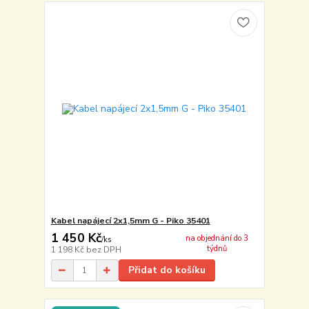
Kabel napájecí 2x1,5mm G - Piko 35401
1 450 Kč
na objednání do 3
/
ks
týdnů
1 198 Kč
bez DPH
Přidat do košíku