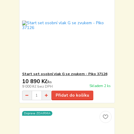
Start set osobní vlak G se zvukem - Piko 37126
10 890 Kč
/
ks
Skladem 2 ks
9 000 Kč
bez DPH
Přidat do košíku
Doprava ZDARMA