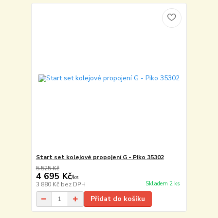
Start set kolejové propojení G - Piko 35302
5 525 Kč
4 695 Kč
/
ks
Skladem 2 ks
3 880 Kč
bez DPH
Přidat do košíku