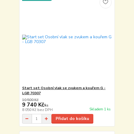
Start set Osobní vlak se zvukem a kouřem G -
LGB 70307
10 500 Kč
9 740 Kč
/
ks
Skladem 1 ks
8 050 Kč
bez DPH
Přidat do košíku