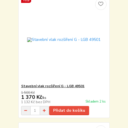
Akce
Stavební vlak rozšíření G - LGB 49501
1 500 Kč
1 370 Kč
/
ks
Skladem 2 ks
1 132 Kč
bez DPH
Přidat do košíku