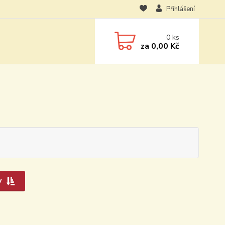
Přihlášení
0
ks
za
0,00 Kč
y