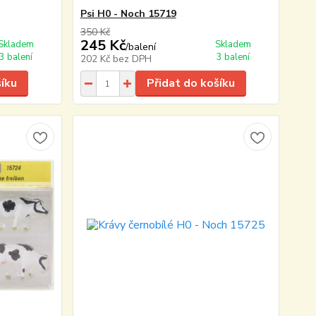
Psi H0 - Noch 15719
350 Kč
245 Kč
Skladem
Skladem
/
balení
3 balení
3 balení
202 Kč
bez DPH
šíku
Přidat do košíku