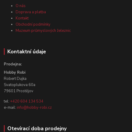
O nás
Doprava a platba
Kontakt
Obchodní podmínky
Muzeum průmyslových železnic
Kontaktní údaje
Prodejna:
Hobby Robi
Robert Dujka
Svatoplukova 60a
79601 Prostějov
tel:
+420 604 134 534
e-mail:
info@hobby-robi.cz
Otevírací doba prodejny