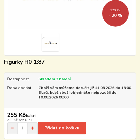
320 Kč
- 20 %
Figurky H0 1:87
Dostupnost
Skladem 3 balení
Doba dodání
Zboží Vám můžeme doručit již 11.08.2026 do 18:00.
Stačí, když zboží objednáte nejpozději do
10.08.2026 08:00
255 Kč
/
balení
211 Kč
bez DPH
Přidat do košíku