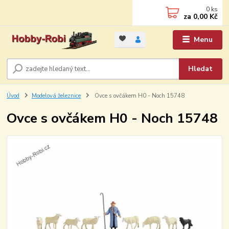
0
ks
za
0,00 Kč
Menu
Hledat
Úvod
Modelová železnice
Ovce s ovčákem H0 - Noch 15748
Ovce s ovčákem H0 - Noch 15748