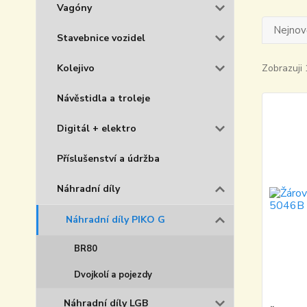
Vagóny
Nejnově
Stavebnice vozidel
Kolejivo
Zobrazuji 
Návěstidla a troleje
Digitál + elektro
Příslušenství a údržba
Náhradní díly
Náhradní díly PIKO G
BR80
Dvojkolí a pojezdy
Náhradní díly LGB