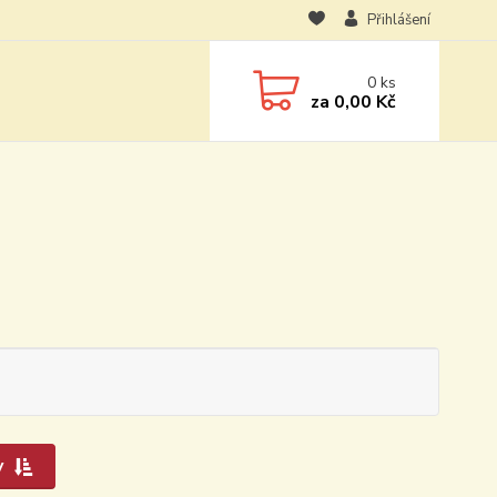
Přihlášení
0
ks
za
0,00 Kč
y