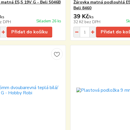
 matná E5,5 19V G - Beli 5046B
Žárovka matná podlouhlá E5
Beli 8460
39 Kč
/
ks
/
ks
Skladem 26 ks
Sk
z DPH
32 Kč
bez DPH
Přidat do košíku
Přidat do ko