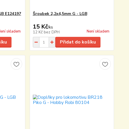
GB E124197
Šroubek 2,2x4,5mm G - LGB
15 Kč
/
ks
ení skladem
Není skladem
12 Kč
bez DPH
šíku
Přidat do košíku