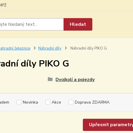
MPŽ
Hledat
ahradní železnice
Náhradní díly
Náhradní díly PIKO G
adní díly PIKO G
Dvojkolí a pojezdy
adem
Novinka
Akce
Doprava ZDARMA
Upřesnit parametr