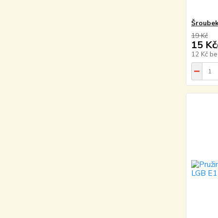
Šroubek
19 Kč
15 Kč
12 Kč
be