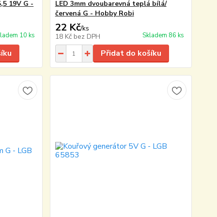
,5 19V G -
LED 3mm dvoubarevná teplá bílá/
červená G - Hobby Robi
22 Kč
/
ks
ladem 10 ks
Skladem 86 ks
18 Kč
bez DPH
šíku
Přidat do košíku