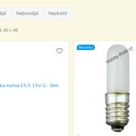
jší
Nejlevnější
Nejdražší
1-40 z 48
Novinka