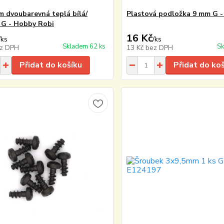
 dvoubarevná teplá bílá/
Plastová podložka 9 mm G -
 G - Hobby Robi
16 Kč
/
ks
/
ks
Skladem 62 ks
Sk
z DPH
13 Kč
bez DPH
Přidat do košíku
Přidat do ko