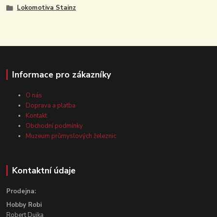
Lokomotiva Stainz
Informace pro zákazníky
O nás
Doprava a platba
Kontakt
Obchodní podmínky
Muzeum průmyslových železnic
Kontaktní údaje
Prodejna:
Hobby Robi
Robert Dujka