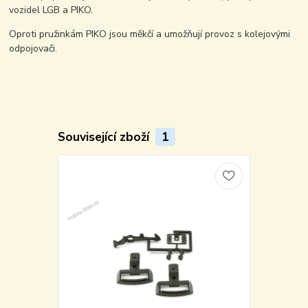
vozidel LGB a PIKO.
Oproti pružinkám PIKO jsou měkčí a umožňují provoz s kolejovými
odpojovači.
Související zboží
1