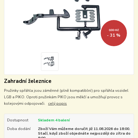
188 Kč
- 31 %
Zahradní železnice
Pružinky spřáhla jsou záměnné (plně kompatiblní) pro spřáhla vozidel
LGB a PIKO. Oproti pružinkám PIKO jsou měkčí a umožňují provoz s
kolejovými odpojovači.
celý popis
Dostupnost
Skladem 4 balení
Doba dodání
Zboží Vám můžeme doručit již 11.08.2026 do 18:00.
Stačí, když zboží objednáte nejpozději do zítra do