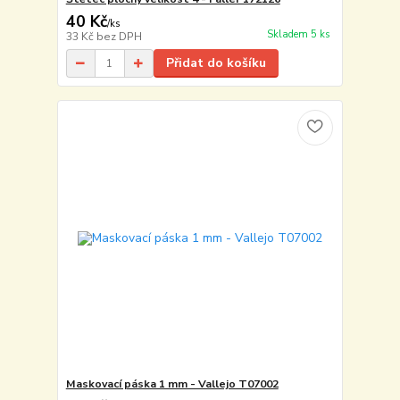
40 Kč
/
ks
Skladem 5 ks
33 Kč
bez DPH
Přidat do košíku
Maskovací páska 1 mm - Vallejo T07002