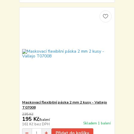
Maskovací flexibilní páska 2 mm 2 kusy - Vallejo
T07008
235 Kč
195 Kč
/
balení
Skladem 1 balení
161 Kč
bez DPH
Přidat do košíku