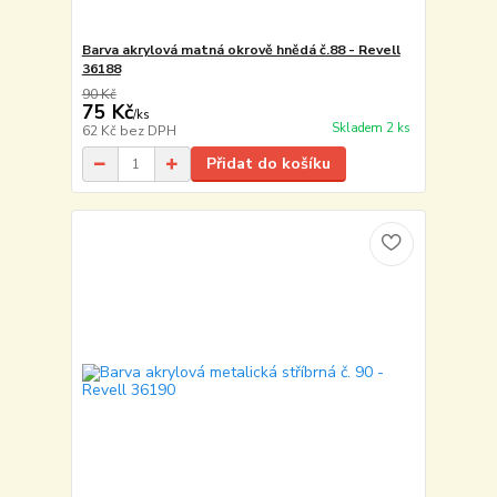
Barva akrylová matná okrově hnědá č.88 - Revell
36188
90 Kč
75 Kč
/
ks
Skladem 2 ks
62 Kč
bez DPH
Přidat do košíku