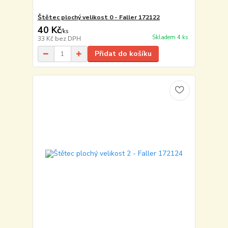
Štětec plochý velikost 0 - Faller 172122
40 Kč
/
ks
Skladem 4 ks
33 Kč
bez DPH
Přidat do košíku