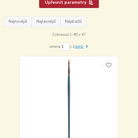
Upřesnit parametry
Nejnovější
Nejlevnější
Nejdražší
Zobrazuji 1-40 z 47
strana
z 2
další