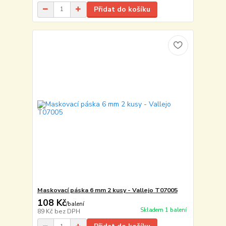
Přidat do košíku
Maskovací páska 6 mm 2 kusy - Vallejo T07005
108 Kč
/
balení
Skladem 1 balení
89 Kč
bez DPH