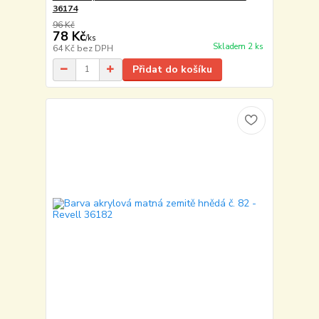
36174
96 Kč
78 Kč
/
ks
Skladem 2 ks
64 Kč
bez DPH
Přidat do košíku