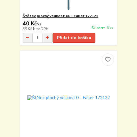
Štětec plochý velikost 00 - Faller 172121
40 Kč
/
ks
Skladem 6 ks
33 Kč
bez DPH
Přidat do košíku