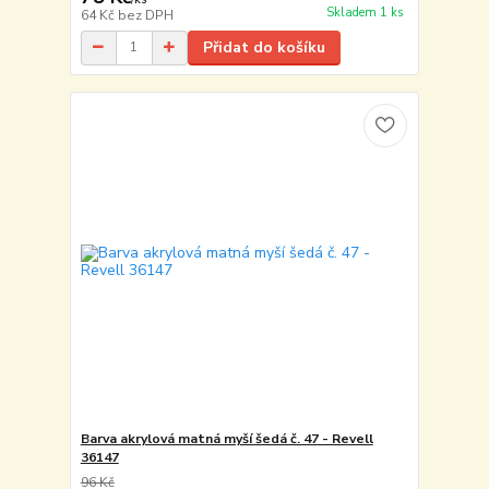
Skladem 1 ks
64 Kč
bez DPH
Přidat do košíku
Barva akrylová matná myší šedá č. 47 - Revell
36147
96 Kč