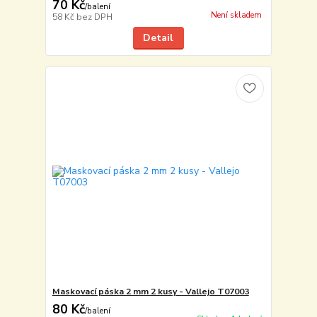
70 Kč
/
balení
Není skladem
58 Kč
bez DPH
Detail
Maskovací páska 2 mm 2 kusy - Vallejo T07003
80 Kč
/
balení