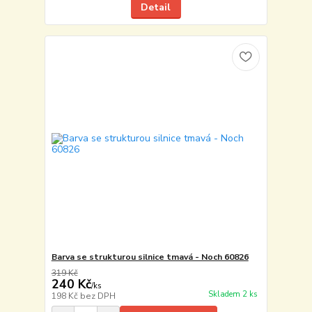
Detail
Barva se strukturou silnice tmavá - Noch 60826
319 Kč
240 Kč
/
ks
Skladem 2 ks
198 Kč
bez DPH