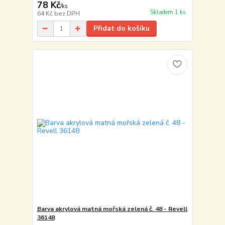
78 Kč
/
ks
Skladem 1 ks
64 Kč
bez DPH
Přidat do košíku
Barva akrylová matná mořská zelená č. 48 - Revell
36148