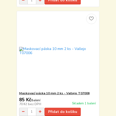
Přidat do košíku
Maskovací páska 10 mm 2 ks - Vallejo T07006
85 Kč
/
balení
Skladem 1 balení
70 Kč
bez DPH
Přidat do košíku