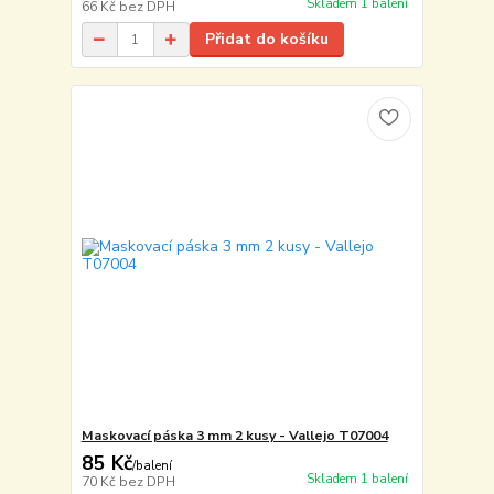
Skladem 1 balení
66 Kč
bez DPH
Přidat do košíku
Maskovací páska 3 mm 2 kusy - Vallejo T07004
85 Kč
/
balení
Skladem 1 balení
70 Kč
bez DPH