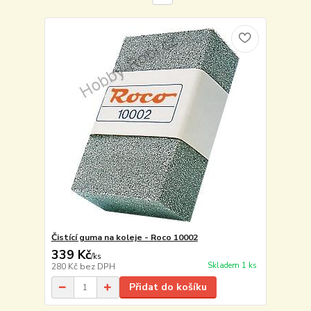
Čistící guma na koleje - Roco 10002
339 Kč
/
ks
Skladem 1 ks
280 Kč
bez DPH
Přidat do košíku