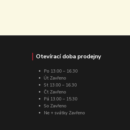
Otevírací doba prodejny
Po 13.00 – 16.30
Út Zavřeno
St 13.00 – 16.30
Čt Zavřeno
Pá 13.00 – 15.30
So Zavřeno
Ne + svátky Zavřeno