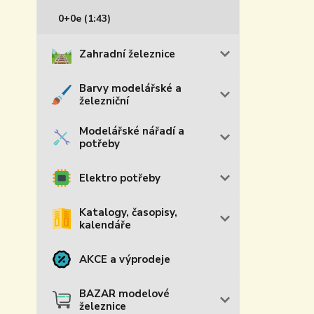
0+0e (1:43)
Zahradní železnice
Barvy modelářské a
železniční
Modelářské nářadí a
potřeby
Elektro potřeby
Katalogy, časopisy,
kalendáře
AKCE a výprodeje
BAZAR modelové
železnice