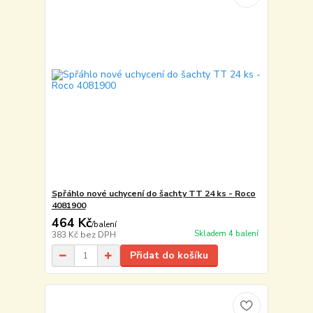
Spřáhlo nové uchycení do šachty TT 24 ks - Roco
4081900
464 Kč
/
balení
Skladem 4 balení
383 Kč
bez DPH
Přidat do košíku