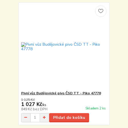
Pivní vůz Budějovické pivo ČSD TT - Piko 47778
1 125 Kč
1 027 Kč
/
ks
Skladem 2 ks
849 Kč
bez DPH
Přidat do košíku