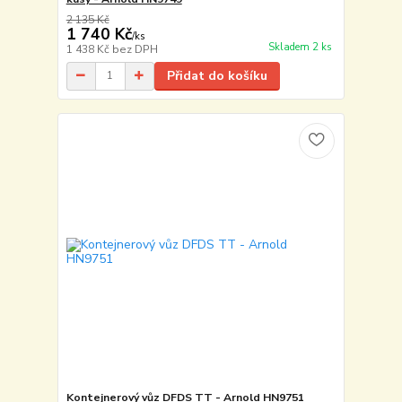
2 135 Kč
1 740 Kč
/
ks
Skladem 2 ks
1 438 Kč
bez DPH
Přidat do košíku
Kontejnerový vůz DFDS TT - Arnold HN9751