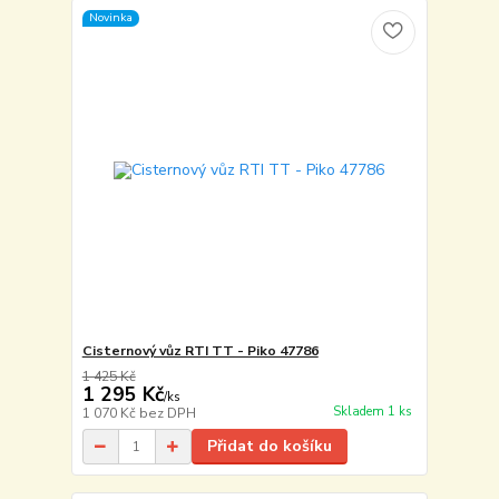
Novinka
Cisternový vůz RTI TT - Piko 47786
1 425 Kč
1 295 Kč
/
ks
Skladem 1 ks
1 070 Kč
bez DPH
Přidat do košíku