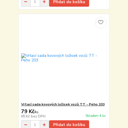
Přidat do košíku
Vrtací sada kovových ložisek vozů TT - Peho 203
79 Kč
/
ks
Skladem 4 ks
65 Kč
bez DPH
Přidat do košíku