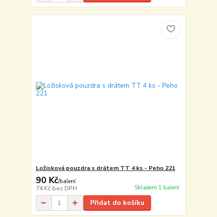
Ložisková pouzdra s drátem TT 4 ks - Peho 221
90 Kč
/
balení
Skladem 1 balení
74 Kč
bez DPH
Přidat do košíku