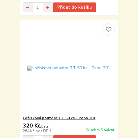
Přidat do košíku
Ložisková pouzdra TT 50 ks - Peho 201
320 Kč
/
balení
Skladem 5 balení
264 Kč
bez DPH