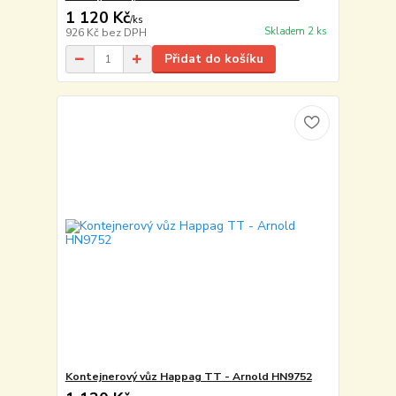
1 120 Kč
/
ks
Skladem 2 ks
926 Kč
bez DPH
Přidat do košíku
Kontejnerový vůz Happag TT - Arnold HN9752