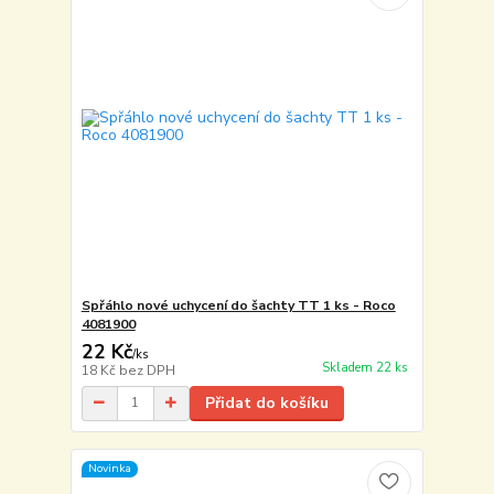
Spřáhlo nové uchycení do šachty TT 1 ks - Roco
4081900
22 Kč
/
ks
Skladem 22 ks
18 Kč
bez DPH
Přidat do košíku
Novinka