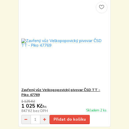
Zavřený vůz Velkopopovický pivovar ČSD TT -
Piko 47769
1 125 Kč
1 025 Kč
/
ks
Skladem 2 ks
847 Kč
bez DPH
Přidat do košíku