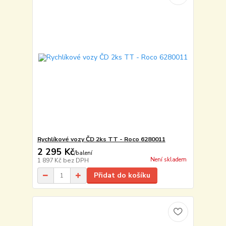
Rychlíkové vozy ČD 2ks TT - Roco 6280011
2 295 Kč
/
balení
Není skladem
1 897 Kč
bez DPH
Přidat do košíku