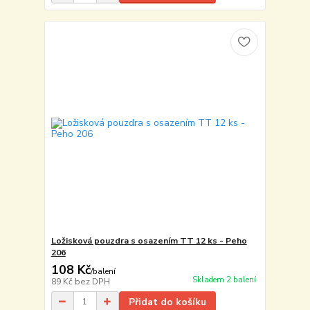
Ložisková pouzdra s osazením TT 12 ks - Peho
206
108 Kč
/
balení
Skladem 2 balení
89 Kč
bez DPH
Přidat do košíku