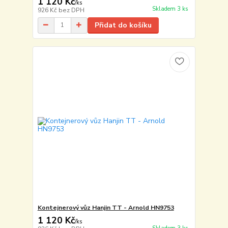
1 120 Kč
/
ks
Skladem 3 ks
926 Kč
bez DPH
Přidat do košíku
Kontejnerový vůz Hanjin TT - Arnold HN9753
1 120 Kč
/
ks