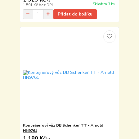
/
ks
Skladem 3 ks
1 591 Kč
bez DPH
Přidat do košíku
Kontejnerový vůz DB Schenker TT - Arnold
HN9761
1 180 Kč