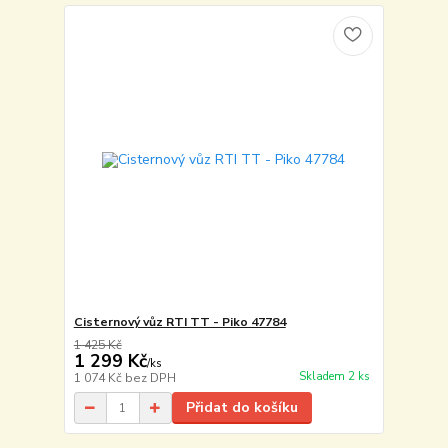
Cisternový vůz RTI TT - Piko 47784
1 425 Kč
1 299 Kč
/
ks
Skladem 2 ks
1 074 Kč
bez DPH
Přidat do košíku