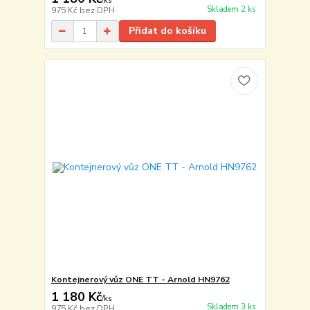
/
ks
Skladem 2 ks
975 Kč
bez DPH
Přidat do košíku
Kontejnerový vůz ONE TT - Arnold HN9762
1 180 Kč
/
ks
Skladem 3 ks
975 Kč
bez DPH