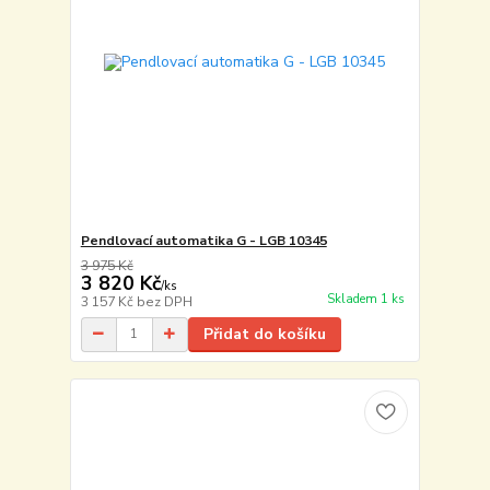
Pendlovací automatika G - LGB 10345
3 975 Kč
3 820 Kč
/
ks
Skladem 1 ks
3 157 Kč
bez DPH
Přidat do košíku