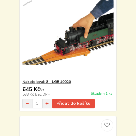
Nakolejovač G - LGB 10020
645 Kč
/
ks
Skladem 1 ks
533 Kč
bez DPH
Přidat do košíku