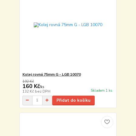
Kolej rovná 75mm G - LGB 10070
192 Kč
160 Kč
/
ks
Skladem 1 ks
132 Kč
bez DPH
Přidat do košíku