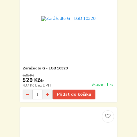
Zarážedlo G - LGB 10320
625 Kč
529 Kč
/
ks
Skladem 1 ks
437 Kč
bez DPH
Přidat do košíku