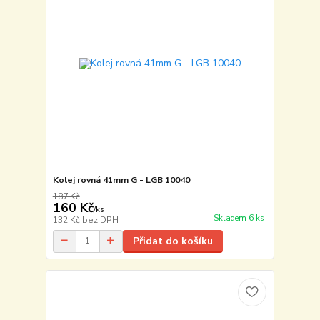
Kolej rovná 41mm G - LGB 10040
187 Kč
160 Kč
/
ks
Skladem 6 ks
132 Kč
bez DPH
Přidat do košíku