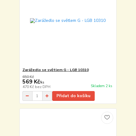
Zarážedlo se světlem G - LGB 10310
650 Kč
569 Kč
/
ks
Skladem 2 ks
470 Kč
bez DPH
Přidat do košíku