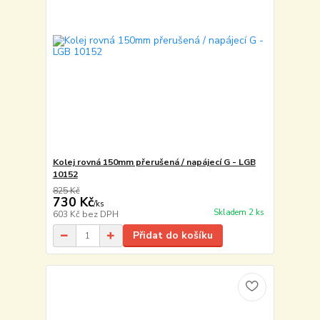
Kolej rovná 150mm přerušená / napájecí G - LGB
10152
825 Kč
730 Kč
/
ks
Skladem 2 ks
603 Kč
bez DPH
Přidat do košíku