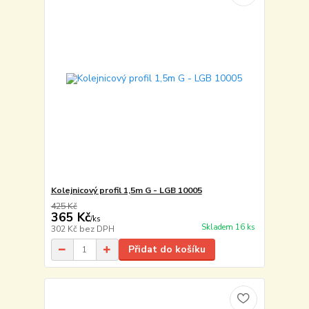
Kolejnicový profil 1,5m G - LGB 10005
425 Kč
365 Kč
/
ks
Skladem 16 ks
302 Kč
bez DPH
Přidat do košíku