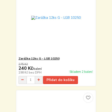
Zarážka 12ks G - LGB 10250
275 Kč
240 Kč
/
balení
Skladem 2 balení
198 Kč
bez DPH
Přidat do košíku