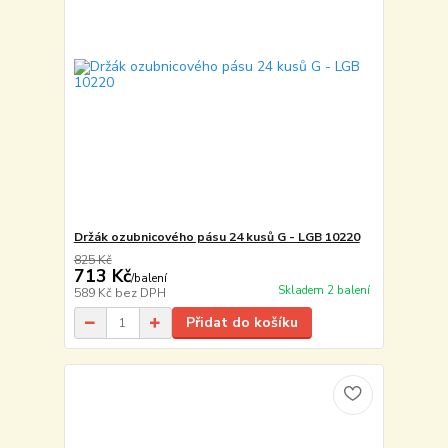
Držák ozubnicového pásu 24 kusů G - LGB 10220
825 Kč
713 Kč
/
balení
Skladem 2 balení
589 Kč
bez DPH
Přidat do košíku