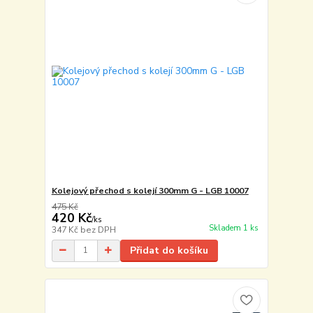
Kolejový přechod s kolejí 300mm G - LGB 10007
475 Kč
420 Kč
/
ks
Skladem 1 ks
347 Kč
bez DPH
Přidat do košíku