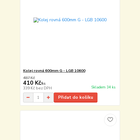
Kolej rovná 600mm G - LGB 10600
487 Kč
410 Kč
/
ks
Skladem 34 ks
339 Kč
bez DPH
Přidat do košíku