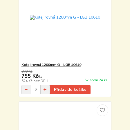
Kolej rovná 1200mm G - LGB 10610
879 Kč
755 Kč
/
ks
Skladem 24 ks
624 Kč
bez DPH
Přidat do košíku