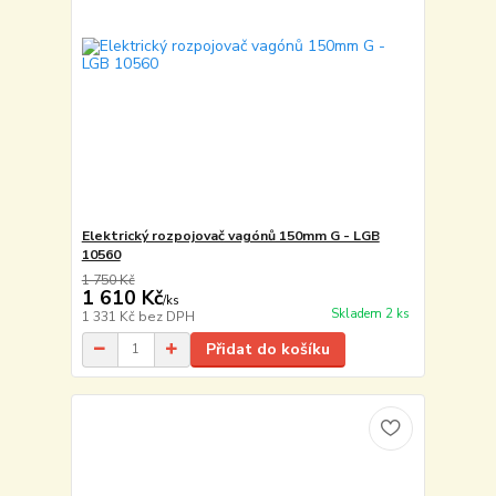
Elektrický rozpojovač vagónů 150mm G - LGB
10560
1 750 Kč
1 610 Kč
/
ks
Skladem 2 ks
1 331 Kč
bez DPH
Přidat do košíku