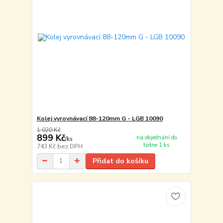
Kolej vyrovnávací 88-120mm G - LGB 10090
1 020 Kč
899 Kč
na objednání do
/
ks
týdne 1 ks
743 Kč
bez DPH
Přidat do košíku