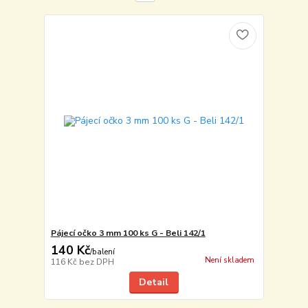
Pájecí očko 3 mm 100 ks G - Beli 142/1
140 Kč
/
balení
Není skladem
116 Kč
bez DPH
Detail