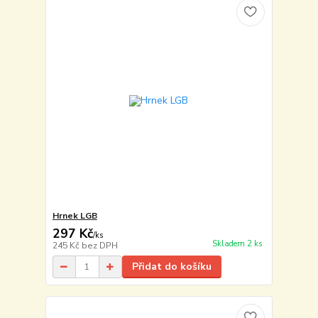
Hrnek LGB
297 Kč
/
ks
Skladem 2 ks
245 Kč
bez DPH
Přidat do košíku