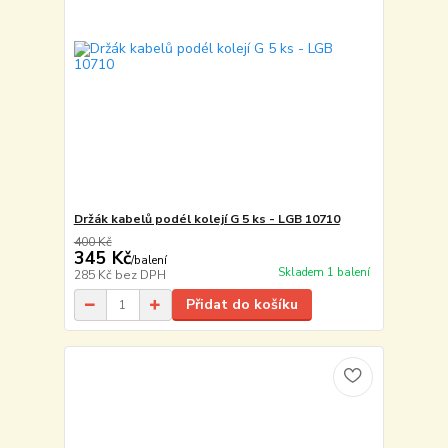
Držák kabelů podél kolejí G 5 ks - LGB 10710
400 Kč
345 Kč
/
balení
Skladem 1 balení
285 Kč
bez DPH
Přidat do košíku