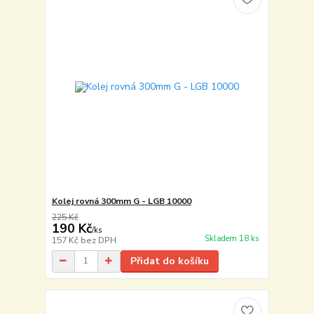
Kolej rovná 300mm G - LGB 10000
225 Kč
190 Kč
/
ks
Skladem 18 ks
157 Kč
bez DPH
Přidat do košíku