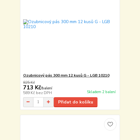
Ozubnicový pás 300 mm 12 kusů G - LGB 10210
825 Kč
713 Kč
/
balení
Skladem 2 balení
589 Kč
bez DPH
Přidat do košíku