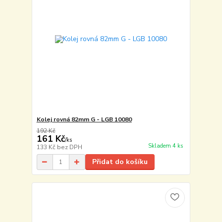
Kolej rovná 82mm G - LGB 10080
192 Kč
161 Kč
/
ks
Skladem 4 ks
133 Kč
bez DPH
Přidat do košíku