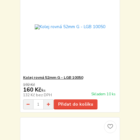
Kolej rovná 52mm G - LGB 10050
192 Kč
160 Kč
/
ks
Skladem 10 ks
132 Kč
bez DPH
Přidat do košíku