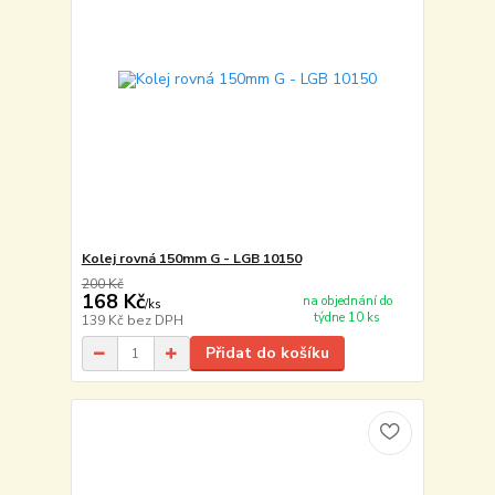
Kolej rovná 150mm G - LGB 10150
200 Kč
168 Kč
na objednání do
/
ks
týdne 10 ks
139 Kč
bez DPH
Přidat do košíku