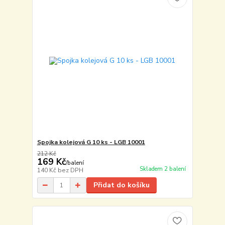
Spojka kolejová G 10 ks - LGB 10001
212 Kč
169 Kč
/
balení
Skladem 2 balení
140 Kč
bez DPH
Přidat do košíku