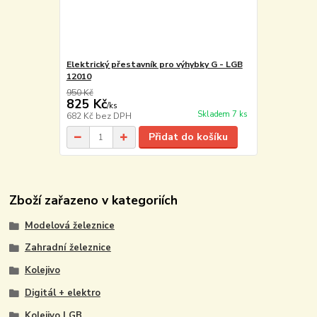
Elektrický přestavník pro výhybky G - LGB
12010
950 Kč
825 Kč
/
ks
Skladem 7 ks
682 Kč
bez DPH
Přidat do košíku
Zboží zařazeno v kategoriích
Modelová železnice
Zahradní železnice
Kolejivo
Digitál + elektro
Kolejivo LGB