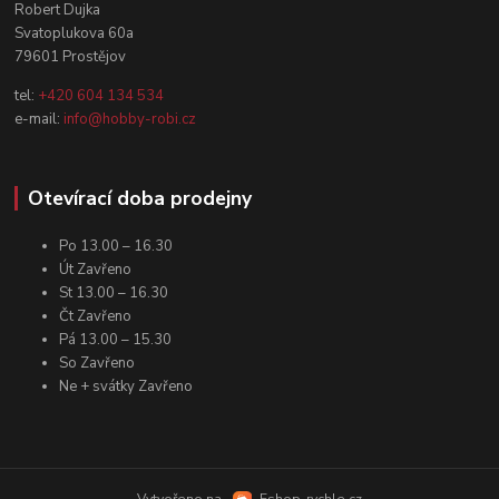
Robert Dujka
Svatoplukova 60a
79601 Prostějov
tel:
+420 604 134 534
e-mail:
info@hobby-robi.cz
Otevírací doba prodejny
Po 13.00 – 16.30
Út Zavřeno
St 13.00 – 16.30
Čt Zavřeno
Pá 13.00 – 15.30
So Zavřeno
Ne + svátky Zavřeno