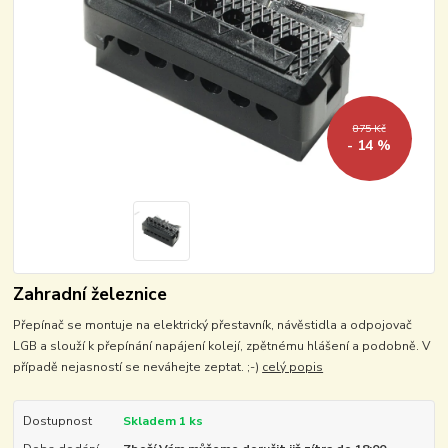
875 Kč
- 14 %
Zahradní železnice
Přepínač se montuje na elektrický přestavník, návěstidla a odpojovač
LGB a slouží k přepínání napájení kolejí, zpětnému hlášení a podobně. V
případě nejasností se neváhejte zeptat. ;-)
celý popis
Dostupnost
Skladem 1 ks