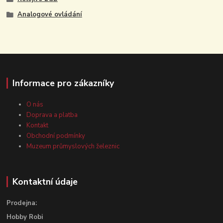
Analogové ovládání
Informace pro zákazníky
O nás
Doprava a platba
Kontakt
Obchodní podmínky
Muzeum průmyslových železnic
Kontaktní údaje
Prodejna:
Hobby Robi