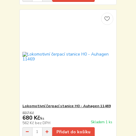
Lokomotivní čerpací stanice H0 - Auhagen 11469
837 Kč
680 Kč
/
ks
Skladem 1 ks
562 Kč
bez DPH
Přidat do košíku