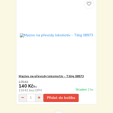
Mazivo na převody lokomotiv - Tillig 08973
175 Kč
140 Kč
/
ks
Skladem 2 ks
116 Kč
bez DPH
Přidat do košíku