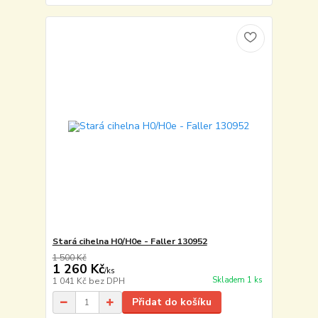
Stará cihelna H0/H0e - Faller 130952
1 500 Kč
1 260 Kč
/
ks
Skladem 1 ks
1 041 Kč
bez DPH
Přidat do košíku