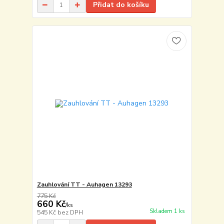
Přidat do košíku
Zauhlování TT - Auhagen 13293
775 Kč
660 Kč
/
ks
Skladem 1 ks
545 Kč
bez DPH