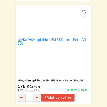
H0e/H0m spřáhlo NEM 355 4 ks - Peco GR-102
178 Kč
/
balení
Skladem 1 balení
147 Kč
bez DPH
Přidat do košíku