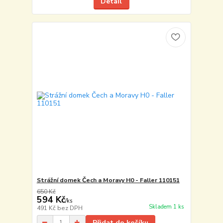
Detail
Strážní domek Čech a Moravy H0 - Faller 110151
650 Kč
594 Kč
/
ks
Skladem 1 ks
491 Kč
bez DPH
Přidat do košíku