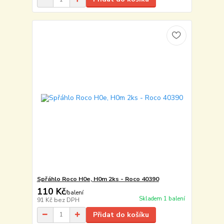
Spřáhlo Roco H0e, H0m 2ks - Roco 40390
110 Kč
/
balení
Skladem 1 balení
91 Kč
bez DPH
Přidat do košíku