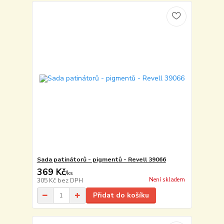
Sada patinátorů - pigmentů - Revell 39066
369 Kč
/
ks
Není skladem
305 Kč
bez DPH
Přidat do košíku