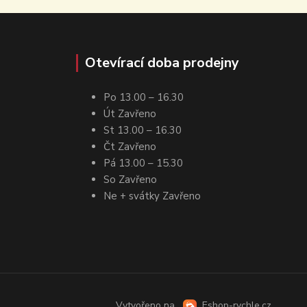
Otevírací doba prodejny
Po 13.00 – 16.30
Út Zavřeno
St 13.00 – 16.30
Čt Zavřeno
Pá 13.00 – 15.30
So Zavřeno
Ne + svátky Zavřeno
Vytvořeno na
Eshop-rychle.cz