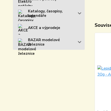
Katalogy, časopisy,
kalendáře
Souvise
AKCE a výprodeje
BAZAR modelové
železnice