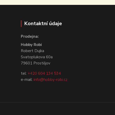
Kontaktní údaje
Prodejna:
Hobby Robi
Robert Dujka
Svatoplukova 60a
79601 Prostějov
tel:
+420 604 134 534
e-mail:
info@hobby-robi.cz