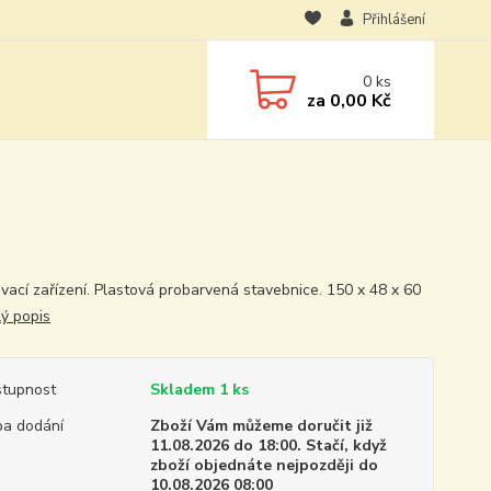
Přihlášení
0
ks
za
0,00 Kč
vací zařízení. Plastová probarvená stavebnice. 150 x 48 x 60
lý popis
tupnost
Skladem 1 ks
a dodání
Zboží Vám můžeme doručit již
11.08.2026 do 18:00. Stačí, když
zboží objednáte nejpozději do
10.08.2026 08:00