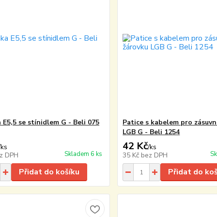
E5,5 se stínidlem G - Beli 075
Patice s kabelem pro zásuv
LGB G - Beli 1254
42 Kč
/
ks
/
ks
Skladem 6 ks
Sk
z DPH
35 Kč
bez DPH
Přidat do košíku
Přidat do ko