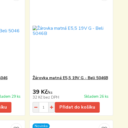
5046
Žárovka matná E5,5 19V G - Beli 5046B
39 Kč
/
ks
ladem 29 ks
Skladem 26 ks
32 Kč
bez DPH
šíku
Přidat do košíku
Novinka