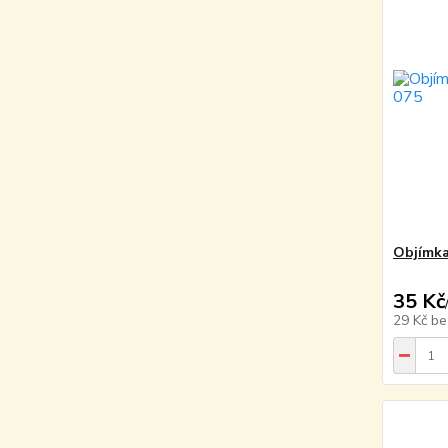
Objímka 
35 Kč
29 Kč
be