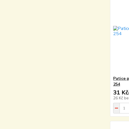
Patice 
254
31 Kč
26 Kč
be