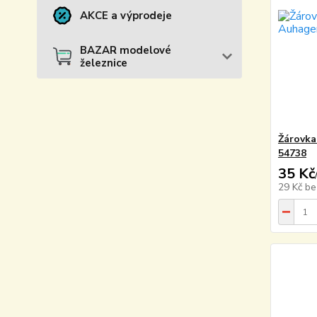
AKCE a výprodeje
BAZAR modelové
železnice
Žárovka
54738
35 Kč
29 Kč
be