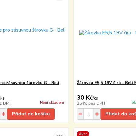
pro zásuvnou žárovku G - Beli
Žárovka E5,5 19V čirá - Beli 
30 Kč
/
ks
/
ks
Není skladem
Sk
z DPH
25 Kč
bez DPH
Přidat do košíku
Přidat do ko
Akce