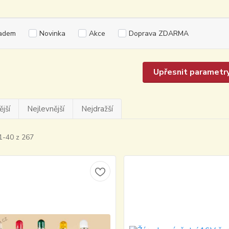
adem
Novinka
Akce
Doprava ZDARMA
Upřesnit parametr
jší
Nejlevnější
Nejdražší
1-40 z 267