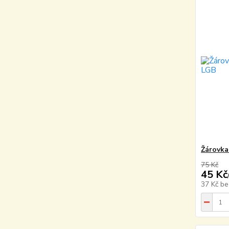
Žárovka
75 Kč
45 Kč
37 Kč
be