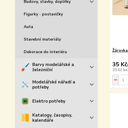
Budovy, stavby, doplňky
Figurky - postavičky
Auta
Stavební materiály
Žárovka
Dekorace do interiéru
35 Kč
Barvy modelářské a
železniční
29 Kč
be
Modelářské nářadí a
potřeby
Elektro potřeby
Katalogy, časopisy,
kalendáře