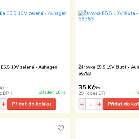
 E5,5 19V zelená - Auhagen
Žárovka E5,5 19V žlutá - Au
56783
35 Kč
/
ks
/
ks
Skladem 10 ks
z DPH
29 Kč
bez DPH
Přidat do košíku
Přidat do ko