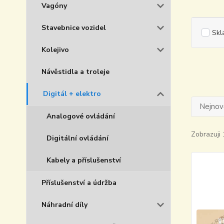
Vagóny
Stavebnice vozidel
Skl
Kolejivo
Návěstidla a troleje
Digitál + elektro
Nejnově
Analogové ovládání
Zobrazuji 
Digitální ovládání
Kabely a příslušenství
Příslušenství a údržba
Náhradní díly