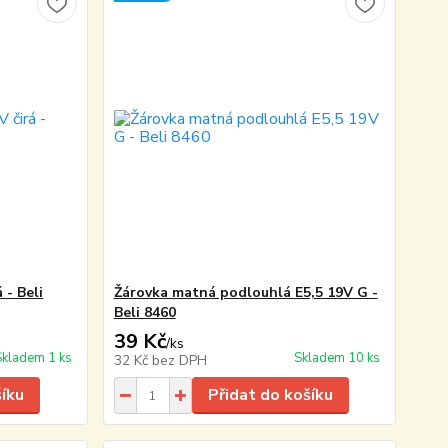
 - Beli
Žárovka matná podlouhlá E5,5 19V G -
Beli 8460
39 Kč
/
ks
Skladem 1 ks
Skladem 10 ks
32 Kč
bez DPH
šíku
Přidat do košíku