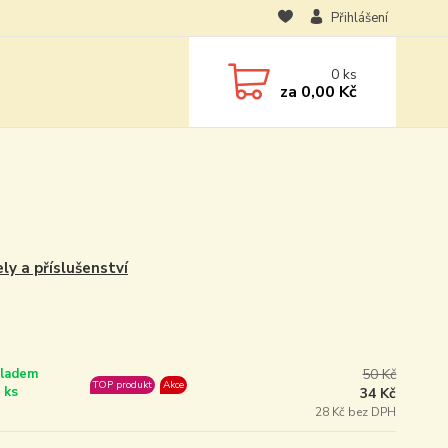
Přihlášení
0
ks
za
0,00 Kč
ly a příslušenství
ladem
50 Kč
TOP produkt
Akce
 ks
34 Kč
28 Kč bez DPH