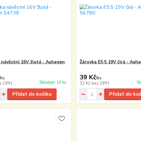
 návěstní 16V žlutá - Auhagen
Žárovka E5,5 19V čirá - Auh
39 Kč
/
ks
/
ks
Skladem 10 ks
Sk
z DPH
32 Kč
bez DPH
Přidat do košíku
Přidat do ko