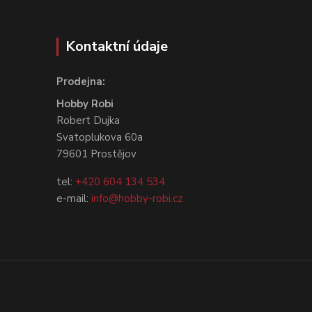
Kontaktní údaje
Prodejna:
Hobby Robi
Robert Dujka
Svatoplukova 60a
79601 Prostějov
tel:
+420 604 134 534
e-mail:
info@hobby-robi.cz