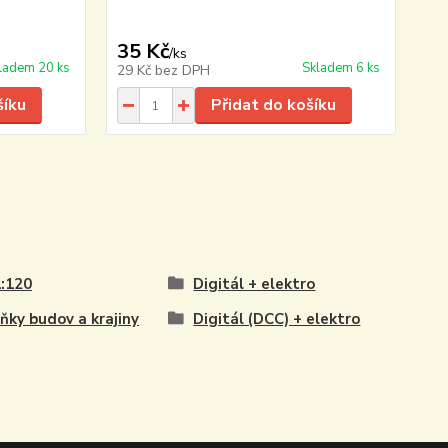
35 Kč
/
ks
ladem 20 ks
Skladem 6 ks
29 Kč
bez DPH
šíku
Přidat do košíku
:120
Digitál + elektro
ňky budov a krajiny
Digitál (DCC) + elektro