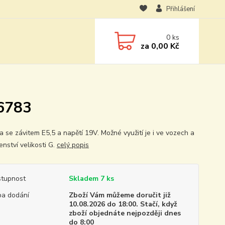
Přihlášení
0
ks
za
0,00 Kč
56783
a se závitem E5,5 a napětí 19V. Možné využití je i ve vozech a
enství velikosti G.
celý popis
tupnost
Skladem 7 ks
a dodání
Zboží Vám můžeme doručit již
10.08.2026 do 18:00. Stačí, když
zboží objednáte nejpozději dnes
do 8:00