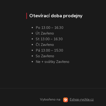
Otevírací doba prodejny
Po 13.00 – 16.30
Út Zavřeno
St 13.00 – 16.30
Čt Zavřeno
Pá 13.00 – 15.30
So Zavřeno
Ne + svátky Zavřeno
Vytvořeno na
Eshop-rychle.cz