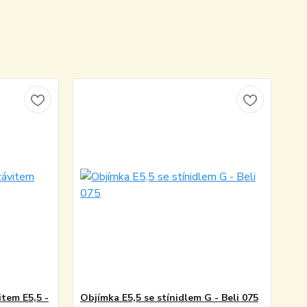
item E5,5 -
Objímka E5,5 se stínidlem G - Beli 075