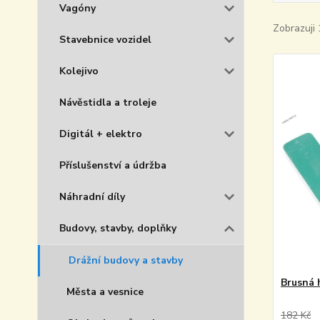
Vagóny
Zobrazuji 
Stavebnice vozidel
Kolejivo
Návěstidla a troleje
Digitál + elektro
Příslušenství a údržba
Náhradní díly
Budovy, stavby, doplňky
Drážní budovy a stavby
Brusná 
Města a vesnice
182 Kč