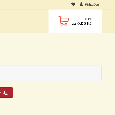
Přihlášení
0
ks
za
0,00 Kč
y