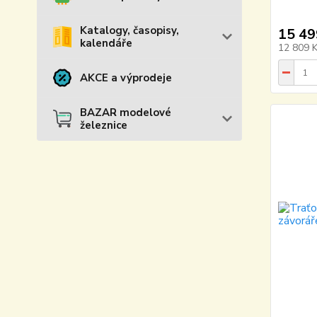
Katalogy, časopisy,
15 49
kalendáře
12 809 
AKCE a výprodeje
BAZAR modelové
železnice