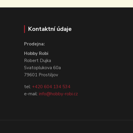
Kontaktní údaje
Prodejna:
Hobby Robi
Robert Dujka
Svatoplukova 60a
79601 Prostějov
tel:
+420 604 134 534
e-mail:
info@hobby-robi.cz