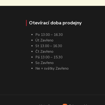
Otevírací doba prodejny
Po 13.00 – 16.30
Út Zavřeno
St 13.00 – 16.30
Čt Zavřeno
Pá 13.00 – 15.30
So Zavřeno
Ne + svátky Zavřeno