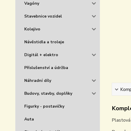
Vagóny
Stavebnice vozidel
Kolejivo
Návěstidla a troleje
Digitál + elektro
Příslušenství a údržba
Náhradní díly
Kompl
Budovy, stavby, doplňky
Figurky - postavičky
Komple
Auta
Plastová 