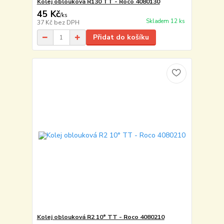
Kolej oblouková R130 TT - Roco 4080130
45 Kč
/
ks
Skladem 12 ks
37 Kč
bez DPH
Přidat do košíku
Kolej oblouková R2 10° TT - Roco 4080210