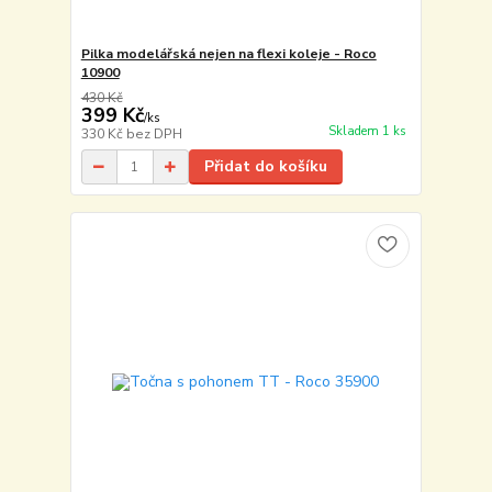
Pilka modelářská nejen na flexi koleje - Roco
10900
430 Kč
399 Kč
/
ks
Skladem 1 ks
330 Kč
bez DPH
Přidat do košíku