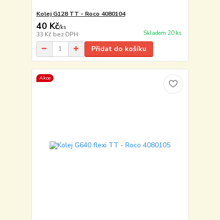
Kolej G128 TT - Roco 4080104
40 Kč
/
ks
Skladem 20 ks
33 Kč
bez DPH
Přidat do košíku
Akce