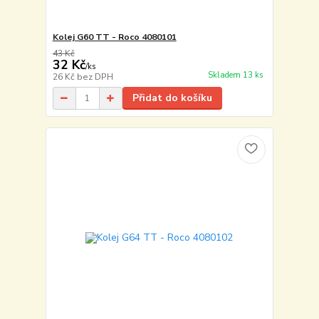
Kolej G60 TT - Roco 4080101
43 Kč
32 Kč
/
ks
Skladem 13 ks
26 Kč
bez DPH
Přidat do košíku