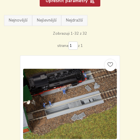
Upřesnit parametry
Nejnovější
Nejlevnější
Nejdražší
Zobrazuji 1-32 z 32
strana
z 1