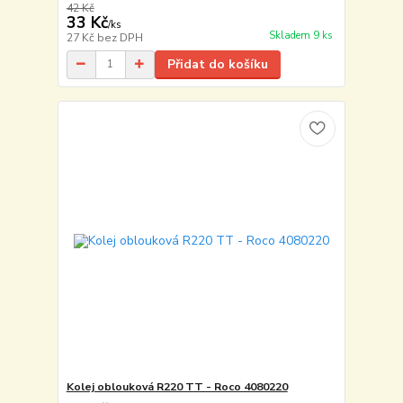
42 Kč
33 Kč
/
ks
Skladem 9 ks
27 Kč
bez DPH
Přidat do košíku
Kolej oblouková R220 TT - Roco 4080220