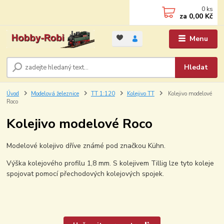
0
ks
za
0,00 Kč
Menu
Hledat
Úvod
Modelová železnice
TT 1:120
Kolejivo TT
Kolejivo modelové
Roco
Kolejivo modelové Roco
Modelové kolejivo dříve známé pod značkou Kühn.
Výška kolejového profilu 1,8 mm. S kolejivem Tillig lze tyto koleje
spojovat pomocí přechodových kolejových spojek.