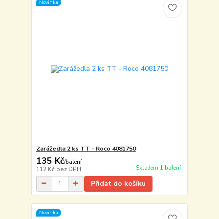
Novinka
Zarážedla 2 ks TT - Roco 4081750
135 Kč
/
balení
Skladem 1 balení
112 Kč
bez DPH
Přidat do košíku
Novinka