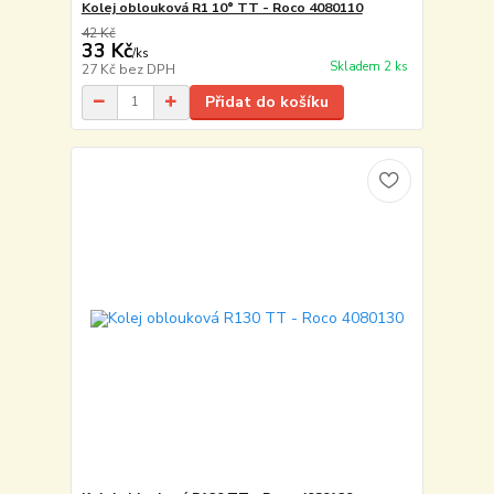
Kolej oblouková R1 10° TT - Roco 4080110
42 Kč
33 Kč
/
ks
Skladem 2 ks
27 Kč
bez DPH
Přidat do košíku