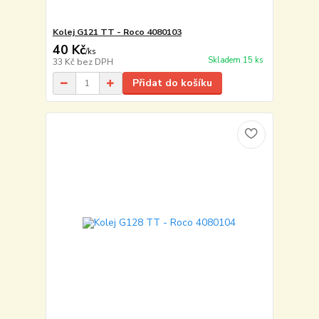
Kolej G121 TT - Roco 4080103
40 Kč
/
ks
Skladem 15 ks
33 Kč
bez DPH
Přidat do košíku