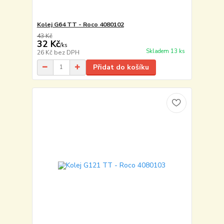
Kolej G64 TT - Roco 4080102
43 Kč
32 Kč
/
ks
Skladem 13 ks
26 Kč
bez DPH
Přidat do košíku