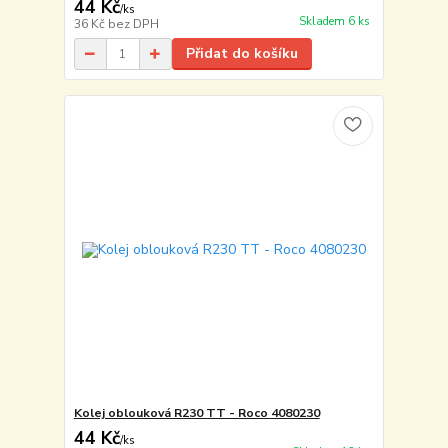
44 Kč
/
ks
Skladem 6 ks
36 Kč
bez DPH
Přidat do košíku
Kolej oblouková R230 TT - Roco 4080230
44 Kč
/
ks