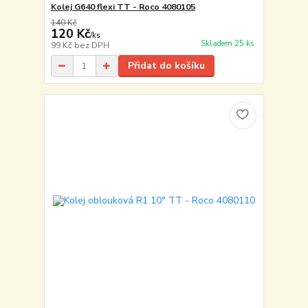
Kolej G640 flexi TT - Roco 4080105
140 Kč
120 Kč
/
ks
Skladem 25 ks
99 Kč
bez DPH
Přidat do košíku