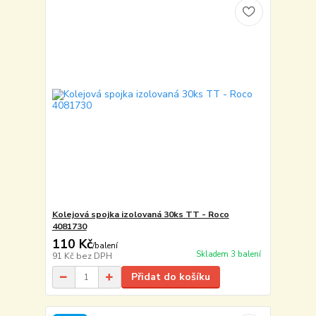
Kolejová spojka izolovaná 30ks TT - Roco
4081730
110 Kč
/
balení
Skladem 3 balení
91 Kč
bez DPH
Přidat do košíku