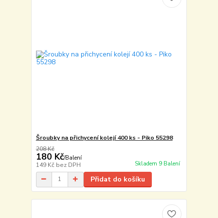
Šroubky na přichycení kolejí 400 ks - Piko 55298
208 Kč
180 Kč
/
Balení
Skladem 9 Balení
149 Kč
bez DPH
Přidat do košíku