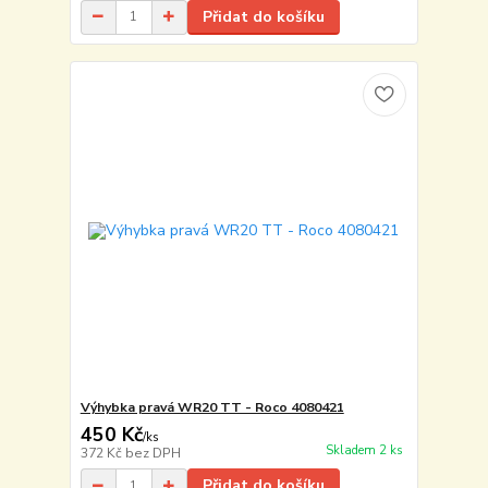
Přidat do košíku
Výhybka pravá WR20 TT - Roco 4080421
450 Kč
/
ks
Skladem 2 ks
372 Kč
bez DPH
Přidat do košíku