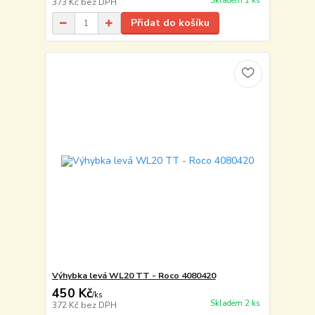
Skladem 1 ks
373 Kč
bez DPH
Přidat do košíku
Výhybka levá WL20 TT - Roco 4080420
450 Kč
/
ks
Skladem 2 ks
372 Kč
bez DPH