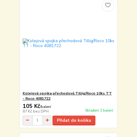
Kolejová spojka přechodová Tillig/Roco 10ks TT
- Roco 4081722
105 Kč
/
balení
Skladem 3 balení
87 Kč
bez DPH
Přidat do košíku