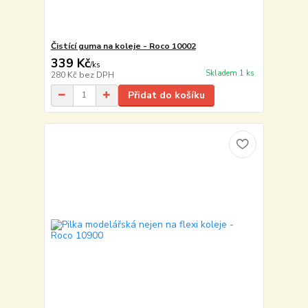
Čistící guma na koleje - Roco 10002
339 Kč
/
ks
Skladem 1 ks
280 Kč
bez DPH
Přidat do košíku