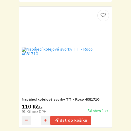
Napájecí kolejové svorky TT - Roco 4081710
110 Kč
/
ks
Skladem 1 ks
91 Kč
bez DPH
Přidat do košíku