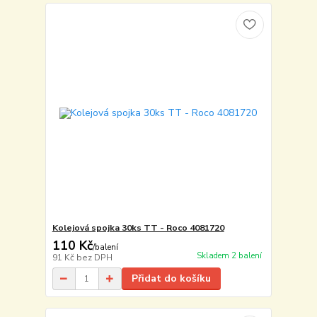
Kolejová spojka 30ks TT - Roco 4081720
110 Kč
/
balení
Skladem 2 balení
91 Kč
bez DPH
Přidat do košíku