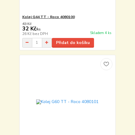
Kolej G44 TT - Roco 4080100
43 Kč
32 Kč
/
ks
Skladem 4 ks
26 Kč
bez DPH
Přidat do košíku