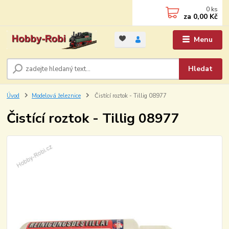
0
ks
za
0,00 Kč
Menu
Hledat
Úvod
Modelová železnice
Čistící roztok - Tillig 08977
Čistící roztok - Tillig 08977