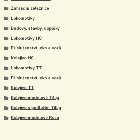
Zahradní železnice
Lokomotivy
Budovy, stavby, doplňky
Lokomotivy H0
Příslušenství loko a vozů
Kolejivo H0
Lokomotivy TT
Příslušenství loko a vozů
Kolejivo TT
Kolejivo modelové Tillig
Kolejivo s podložím Tillig
Kolejivo modelové Roco