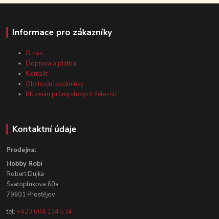
Informace pro zákazníky
O nás
Doprava a platba
Kontakt
Obchodní podmínky
Muzeum průmyslových železnic
Kontaktní údaje
Prodejna:
Hobby Robi
Robert Dujka
Svatoplukova 60a
79601 Prostějov
tel:
+420 604 134 534