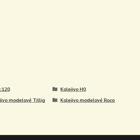
:120
Kolejivo H0
jivo modelové Tillig
Kolejivo modelové Roco