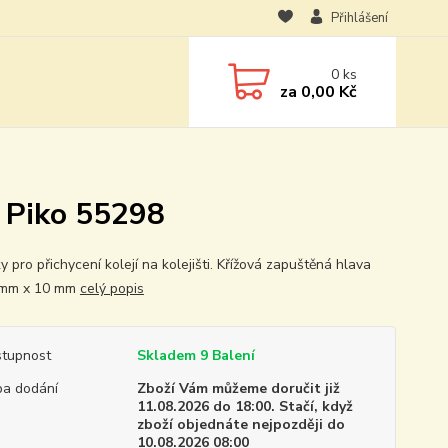
Přihlášení
0
ks
za
0,00 Kč
- Piko 55298
 pro přichycení kolejí na kolejišti. Křížová zapuštěná hlava
 mm x 10 mm
celý popis
tupnost
Skladem 9 Balení
a dodání
Zboží Vám můžeme doručit již
11.08.2026 do 18:00. Stačí, když
zboží objednáte nejpozději do
10.08.2026 08:00