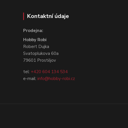
Kontaktní údaje
Prodejna:
Hobby Robi
Robert Dujka
Svatoplukova 60a
79601 Prostějov
tel:
+420 604 134 534
e-mail:
info@hobby-robi.cz