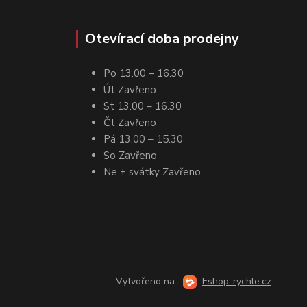
Otevírací doba prodejny
Po 13.00 – 16.30
Út Zavřeno
St 13.00 – 16.30
Čt Zavřeno
Pá 13.00 – 15.30
So Zavřeno
Ne + svátky Zavřeno
Vytvořeno na
Eshop-rychle.cz