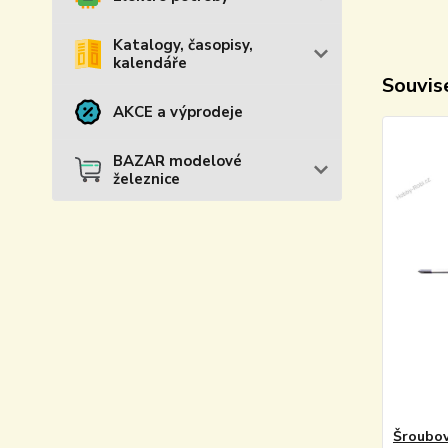
Katalogy, časopisy,
kalendáře
Souvise
AKCE a výprodeje
BAZAR modelové
železnice
Šroubov