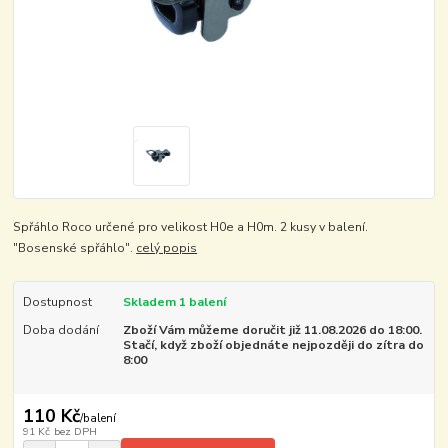
Spřáhlo Roco určené pro velikost H0e a H0m. 2 kusy v balení.
"Bosenské spřáhlo".
celý popis
Dostupnost
Skladem 1 balení
Doba dodání
Zboží Vám můžeme doručit již 11.08.2026 do 18:00.
Stačí, když zboží objednáte nejpozději do zítra do
8:00
110 Kč
/
balení
91 Kč
bez DPH