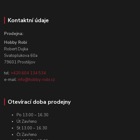
Kontaktní údaje
Prodejna:
Hobby Robi
Robert Dujka
Svatoplukova 60a
79601 Prostějov
tel:
+420 604 134 534
e-mail:
info@hobby-robi.cz
Otevírací doba prodejny
Po 13.00 – 16.30
Út Zavřeno
St 13.00 – 16.30
Čt Zavřeno