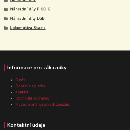
Náhradní díly
Náhradní díly PIKO G
Náhradní díly LGB
Lokomotiva Stainz
Informace pro zákazníky
O nás
Doprava a platba
Kontakt
Obchodní podmínky
Muzeum průmyslových železnic
Kontaktní údaje