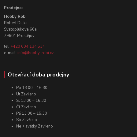
Prodejna:
Hobby Robi
Robert Dujka
Svatoplukova 60a
79601 Prostějov
tel:
+420 604 134 534
e-mail:
info@hobby-robi.cz
Otevírací doba prodejny
Po 13.00 – 16.30
Út Zavřeno
St 13.00 – 16.30
Čt Zavřeno
Pá 13.00 – 15.30
So Zavřeno
Ne + svátky Zavřeno