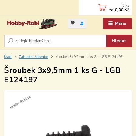
0
ks
za
0,00 Kč
Menu
Hledat
Úvod
Zahradní železnice
Šroubek 3x9,5mm 1 ks G - LGB E124197
Šroubek 3x9,5mm 1 ks G - LGB
E124197