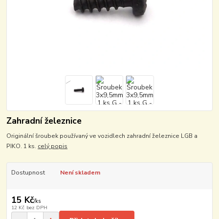
Zahradní železnice
Originální šroubek používaný ve vozidlech zahradní železnice LGB a
PIKO. 1 ks.
celý popis
Dostupnost
Není skladem
15 Kč
/
ks
12 Kč
bez DPH