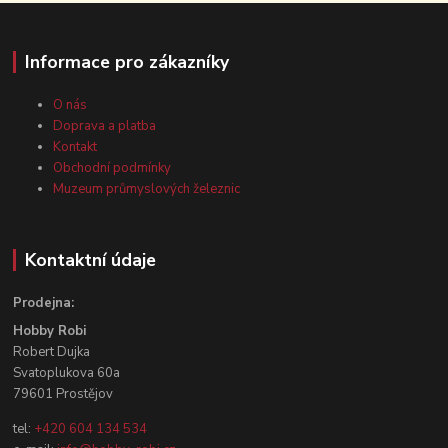
Informace pro zákazníky
O nás
Doprava a platba
Kontakt
Obchodní podmínky
Muzeum průmyslových železnic
Kontaktní údaje
Prodejna:
Hobby Robi
Robert Dujka
Svatoplukova 60a
79601 Prostějov
tel:
+420 604 134 534