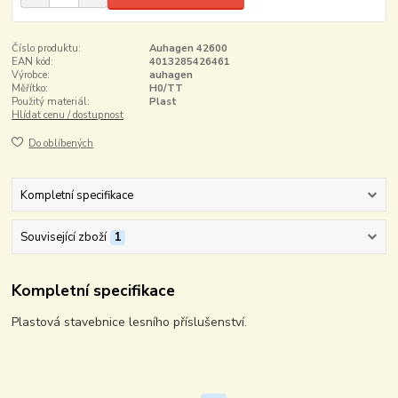
Číslo produktu:
Auhagen 42600
EAN kód:
4013285426461
Výrobce:
auhagen
Měřítko:
H0/TT
Použitý materiál:
Plast
Hlídat cenu / dostupnost
Do oblíbených
Kompletní specifikace
Související zboží
1
Kompletní specifikace
Plastová stavebnice lesního příslušenství.