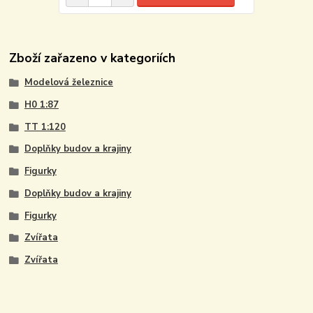
Zboží zařazeno v kategoriích
Modelová železnice
H0 1:87
TT 1:120
Doplňky budov a krajiny
Figurky
Doplňky budov a krajiny
Figurky
Zvířata
Zvířata