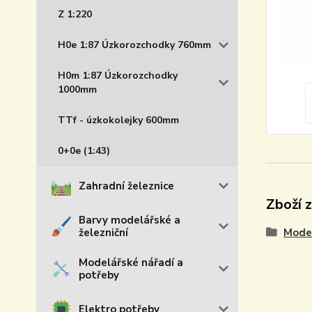
Z 1:220
H0e 1:87 Úzkorozchodky 760mm
H0m 1:87 Úzkorozchodky
1000mm
TTf - úzkokolejky 600mm
0+0e (1:43)
Zahradní železnice
Zboží 
Barvy modelářské a
železniční
Model
Modelářské nářadí a
potřeby
Elektro potřeby