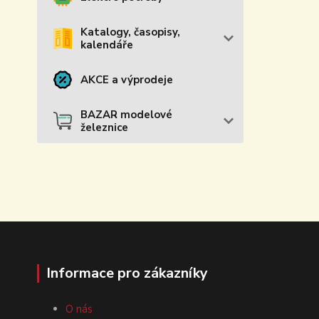
Katalogy, časopisy,
kalendáře
AKCE a výprodeje
BAZAR modelové
železnice
Informace pro zákazníky
O nás