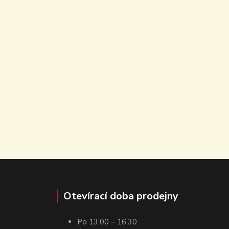
Otevírací doba prodejny
Po 13.00 – 16.30