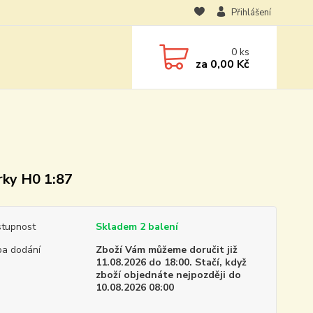
Přihlášení
0
ks
za
0,00 Kč
rky H0 1:87
tupnost
Skladem 2 balení
a dodání
Zboží Vám můžeme doručit již
11.08.2026 do 18:00. Stačí, když
zboží objednáte nejpozději do
10.08.2026 08:00