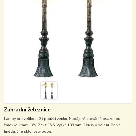
Zahradní železnice
Lampy pro velikost G i použití venku. Napájení s továrně osazenou
žárovkou max. 16V. Závit E5,5. Výška 188 mm. 2 kusy v balení. Barva
hnědá, čiré sklo.
celý popis