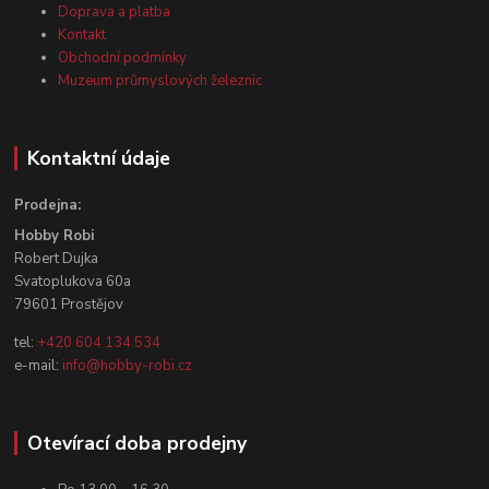
Doprava a platba
Kontakt
Obchodní podmínky
Muzeum průmyslových železnic
Kontaktní údaje
Prodejna:
Hobby Robi
Robert Dujka
Svatoplukova 60a
79601 Prostějov
tel:
+420 604 134 534
e-mail:
info@hobby-robi.cz
Otevírací doba prodejny