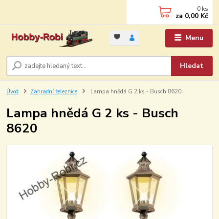
0
ks
za
0,00 Kč
Menu
Hledat
Úvod
Zahradní železnice
Lampa hnědá G 2 ks - Busch 8620
Lampa hnědá G 2 ks - Busch
8620