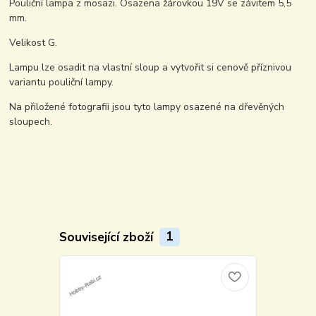
Pouliční lampa z mosazi. Osazena žárovkou 19V se závitem 5,5
mm.
Velikost G.
Lampu lze osadit na vlastní sloup a vytvořit si cenově příznivou
variantu pouliční lampy.
Na přiložené fotografii jsou tyto lampy osazené na dřevěných
sloupech.
Související zboží
1