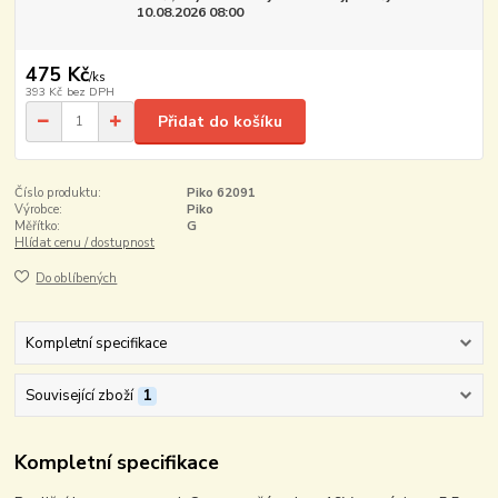
10.08.2026 08:00
475 Kč
/
ks
393 Kč
bez DPH
Přidat do košíku
Číslo produktu:
Piko 62091
Výrobce:
Piko
Měřítko:
G
Hlídat cenu / dostupnost
Do oblíbených
Kompletní specifikace
Související zboží
1
Kompletní specifikace