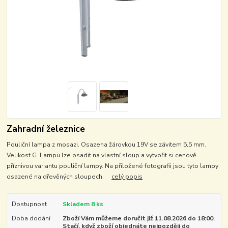
Zahradní železnice
Pouliční lampa z mosazi. Osazena žárovkou 19V se závitem 5,5 mm.
Velikost G. Lampu lze osadit na vlastní sloup a vytvořit si cenově
příznivou variantu pouliční lampy. Na přiložené fotografii jsou tyto lampy
osazené na dřevěných sloupech.
celý popis
Dostupnost
Skladem 8 ks
Doba dodání
Zboží Vám můžeme doručit již 11.08.2026 do 18:00.
Stačí, když zboží objednáte nejpozději do