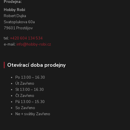
Prodejna:
Hobby Robi
Robert Dujka
Svatoplukova 60a
79601 Prostějov
tel:
+420 604 134 534
e-mail:
info@hobby-robi.cz
Otevírací doba prodejny
Po 13.00 – 16.30
Út Zavřeno
St 13.00 – 16.30
Čt Zavřeno
Pá 13.00 – 15.30
So Zavřeno
Ne + svátky Zavřeno