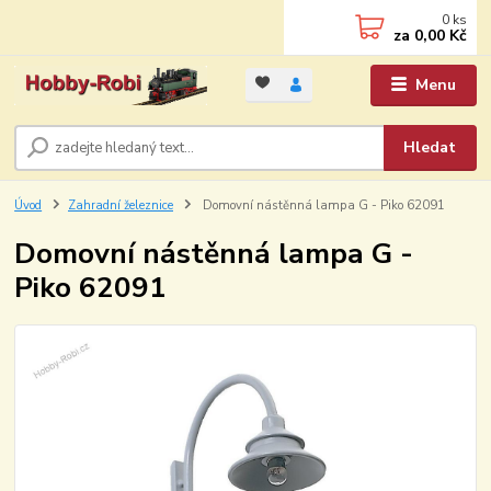
0
ks
za
0,00 Kč
Menu
Hledat
Úvod
Zahradní železnice
Domovní nástěnná lampa G - Piko 62091
Domovní nástěnná lampa G -
Piko 62091