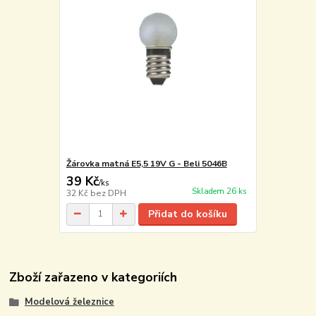
Žárovka matná E5,5 19V G - Beli 5046B
39 Kč
/
ks
Skladem 26 ks
32 Kč
bez DPH
Přidat do košíku
Zboží zařazeno v kategoriích
Modelová železnice