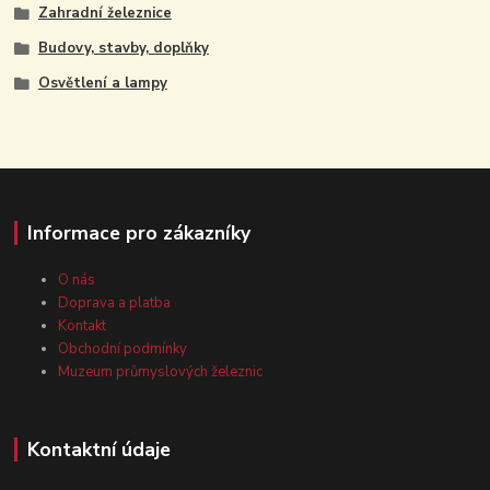
Zahradní železnice
Budovy, stavby, doplňky
Osvětlení a lampy
Informace pro zákazníky
O nás
Doprava a platba
Kontakt
Obchodní podmínky
Muzeum průmyslových železnic
Kontaktní údaje