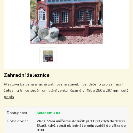
Zahradní železnice
Plastová barvená a ručně patinovaná stavebnice. Určeno pro zahradní
železnici G i celoroční umístění venku. Rozměry: 480 x 250 x 297 mm.
celý
popis
Dostupnost
Skladem 1 ks
Doba dodání
Zboží Vám můžeme doručit již 11.08.2026 do 18:00.
Stačí, když zboží objednáte nejpozději do zítra do
8:00