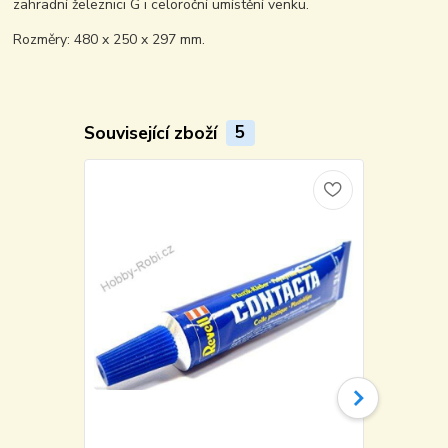
zahradní železnici G i celoroční umístění venku.
Rozměry: 480 x 250 x 297 mm.
Související zboží
5