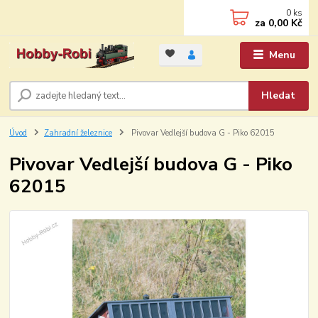
0
ks
za
0,00 Kč
Menu
Hledat
Úvod
Zahradní železnice
Pivovar Vedlejší budova G - Piko 62015
Pivovar Vedlejší budova G - Piko
62015