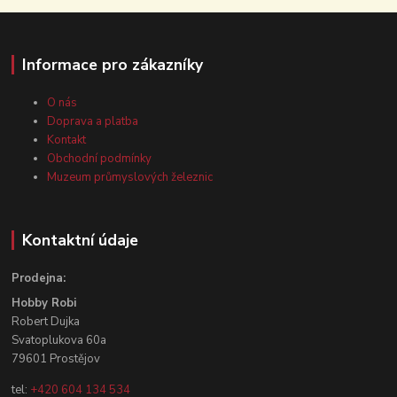
Informace pro zákazníky
O nás
Doprava a platba
Kontakt
Obchodní podmínky
Muzeum průmyslových železnic
Kontaktní údaje
Prodejna:
Hobby Robi
Robert Dujka
Svatoplukova 60a
79601 Prostějov
tel:
+420 604 134 534