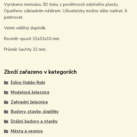
Vyrobeno metodou 3D tisku z povětrnosti odolného plastu.
Opatřeno základním nátěrem. Uživatelsky možno dále natírat, či
patinovat.
Velmi vděčný doplněk.
Rozměr vpusti 32x32x10 mm.
Průměr šachty 32 mm.
Zboží zařazeno v kategoriích
Edice Hobby Robi
Modelová železnice
Zahradní železnice
Budovy, stavby, doplňky
Drážní budovy a stavby
Města a vesnice