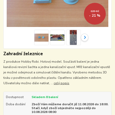
120 Kč
- 21 %
Zahradní železnice
Z produkce Hobby Robi. Hotový model. Součástí balení je jedna
kanálová revizní šachta a jedna kanalizační vpusť. Mříž kanalizační vpustě
je možné odejmout a simulovat čištění kanálu. Vyrobeno metodou 3D
tisku z povětrnosti odolného plastu. Opatřeno základním nátěrem.
Uživatelsky možno dále natírat, ...
celý popis
Dostupnost
Skladem 8 balení
Doba dodání
Zboží Vám můžeme doručit již 11.08.2026 do 18:00.
Stačí, když zboží objednáte nejpozději do
10.08.2026 08:00