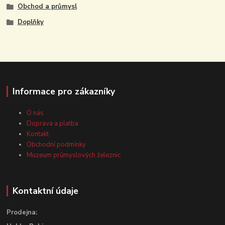
Obchod a průmysl
Doplňky
Informace pro zákazníky
O nás
Doprava a platba
Kontakt
Obchodní podmínky
Muzeum průmyslových železnic
Kontaktní údaje
Prodejna: