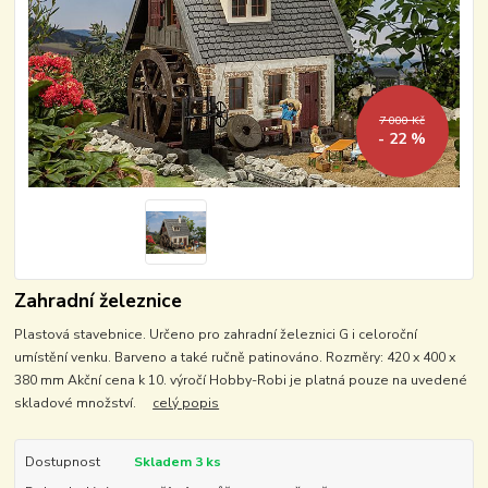
7 000 Kč
- 22 %
Zahradní železnice
Plastová stavebnice. Určeno pro zahradní železnici G i celoroční
umístění venku. Barveno a také ručně patinováno. Rozměry: 420 x 400 x
380 mm Akční cena k 10. výročí Hobby-Robi je platná pouze na uvedené
skladové množství.
celý popis
Dostupnost
Skladem 3 ks