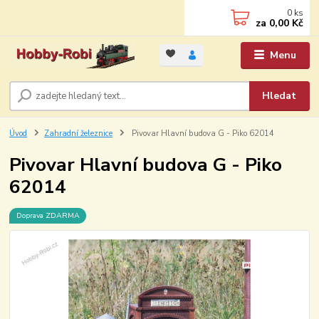
0
ks
za
0,00 Kč
Menu
Hledat
Úvod
Zahradní železnice
Pivovar Hlavní budova G - Piko 62014
Pivovar Hlavní budova G - Piko
62014
Doprava ZDARMA