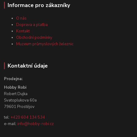
Informace pro zákazníky
O nás
Doprava a platba
Kontakt
Obchodní podmínky
Muzeum průmyslových železnic
Kontaktní údaje
Prodejna:
Hobby Robi
Robert Dujka
Svatoplukova 60a
79601 Prostějov
tel:
+420 604 134 534
e-mail:
info@hobby-robi.cz