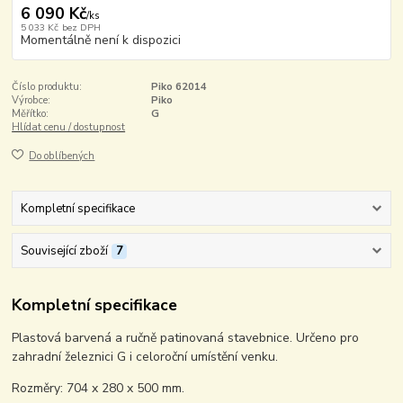
6 090 Kč
/
ks
5 033 Kč
bez DPH
Momentálně není k dispozici
Číslo produktu:
Piko 62014
Výrobce:
Piko
Měřítko:
G
Hlídat cenu / dostupnost
Do oblíbených
Kompletní specifikace
Související zboží
7
Kompletní specifikace
Plastová barvená a ručně patinovaná stavebnice. Určeno pro
zahradní železnici G i celoroční umístění venku.
Rozměry: 704 x 280 x 500 mm.