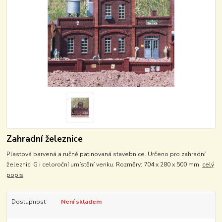
Zahradní železnice
Plastová barvená a ručně patinovaná stavebnice. Určeno pro zahradní
železnici G i celoroční umístění venku. Rozměry: 704 x 280 x 500 mm.
celý
popis
Dostupnost
Není skladem