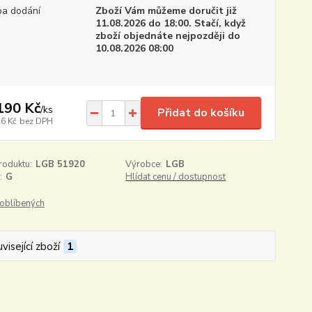
a dodání
Zboží Vám můžeme doručit již
11.08.2026 do 18:00. Stačí, když
zboží objednáte nejpozději do
10.08.2026 08:00
190 Kč
/
ks
Přidat do košíku
36 Kč
bez DPH
roduktu:
LGB 51920
Výrobce:
LGB
:
G
Hlídat cenu / dostupnost
oblíbených
visející zboží
1