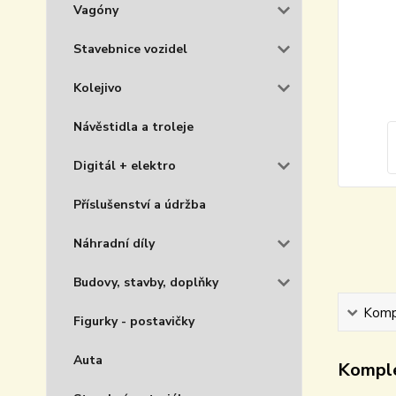
Vagóny
Stavebnice vozidel
Kolejivo
Návěstidla a troleje
Digitál + elektro
Příslušenství a údržba
Náhradní díly
Budovy, stavby, doplňky
Kompl
Figurky - postavičky
Auta
Komple