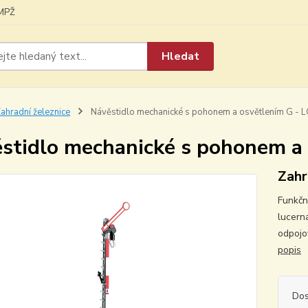
MPŽ
Hledat
ahradní železnice
Návěstidlo mechanické s pohonem a osvětlením G -
stidlo mechanické s pohonem a
Zahr
Funkčn
lucern
odpojo
popis
Dos