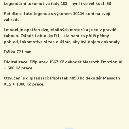
Legendární lokomotiva řady 103 - nyní i ve velikosti G!
Pořiďte si tuto legendu s výkonem 10116 koní na svoji
zahradu.
I model je opatřen dvojicí silných motorů a je to v pravdě
tahoun. Zvládá i oblouky R1 - ale není to příliš pěkný
pohled, lokomotiva si zaslouží víc, aby byl dojem dokonalý.
Délka 721 mm.
Digitalizace: Příplatek 1567 Kč dekodér Massoth Emotion XL
+ 500 Kč práce.
Ozvučení s digitalizací: Příplatek 4850 Kč dekodér Massoth
XLS + 1000 Kč práce.