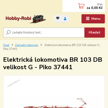
0
ks
za
0,00 Kč
Menu
Hledat
Úvod
Zahradní železnice
Elektrická lokomotiva BR 103 DB velikost G -
Piko 37441
Elektrická lokomotiva BR 103 DB
velikost G - Piko 37441