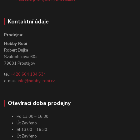
Kontaktní údaje
Prodejna:
Hobby Robi
Robert Dujka
Svatoplukova 60a
79601 Prostějov
tel:
+420 604 134 534
e-mail:
info@hobby-robi.cz
Otevírací doba prodejny
Po 13.00 – 16.30
Út Zavřeno
St 13.00 – 16.30
Čt Zavřeno