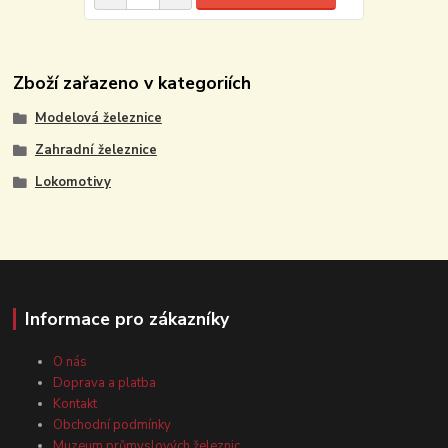
Zboží zařazeno v kategoriích
Modelová železnice
Zahradní železnice
Lokomotivy
Informace pro zákazníky
O nás
Doprava a platba
Kontakt
Obchodní podmínky
Muzeum průmyslových železnic