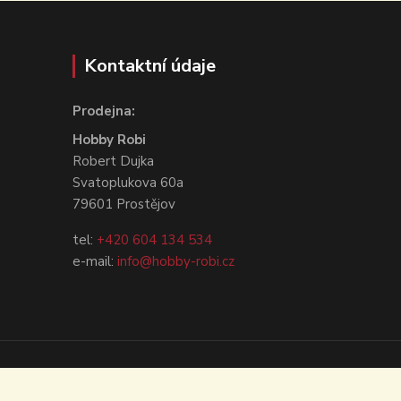
Kontaktní údaje
Prodejna:
Hobby Robi
Robert Dujka
Svatoplukova 60a
79601 Prostějov
tel:
+420 604 134 534
e-mail:
info@hobby-robi.cz