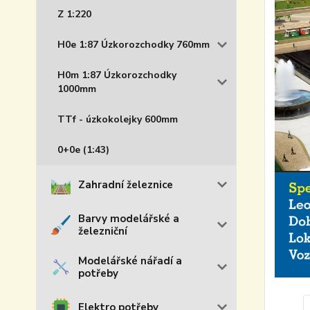
Z 1:220
H0e 1:87 Úzkorozchodky 760mm
H0m 1:87 Úzkorozchodky
1000mm
TTf - úzkokolejky 600mm
0+0e (1:43)
Zahradní železnice
Barvy modelářské a
železniční
Modelářské nářadí a
potřeby
Elektro potřeby