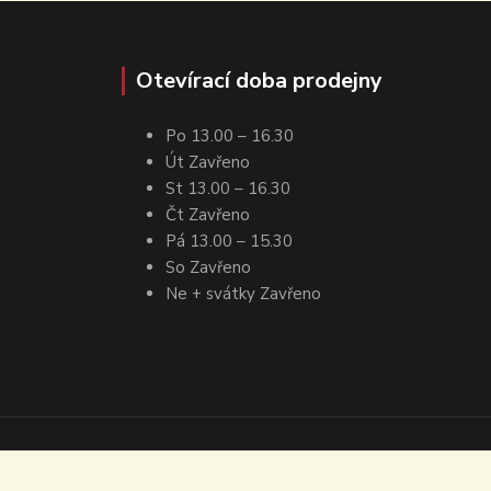
Otevírací doba prodejny
Po 13.00 – 16.30
Út Zavřeno
St 13.00 – 16.30
Čt Zavřeno
Pá 13.00 – 15.30
So Zavřeno
Ne + svátky Zavřeno
Vytvořeno na
Eshop-rychle.cz