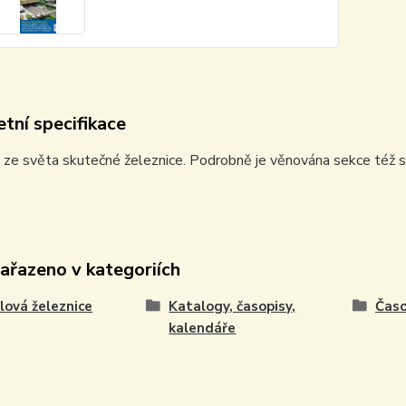
tní specifikace
 ze světa skutečné železnice. Podrobně je věnována sekce též 
zařazeno v kategoriích
ová železnice
Katalogy, časopisy,
Časo
kalendáře