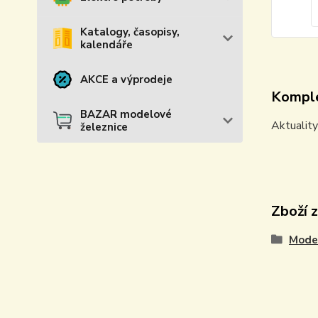
Katalogy, časopisy,
kalendáře
AKCE a výprodeje
Komple
BAZAR modelové
Aktuality
železnice
Zboží 
Model