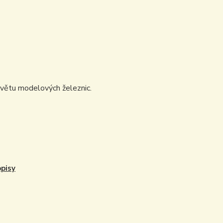
světu modelových železnic.
pisy