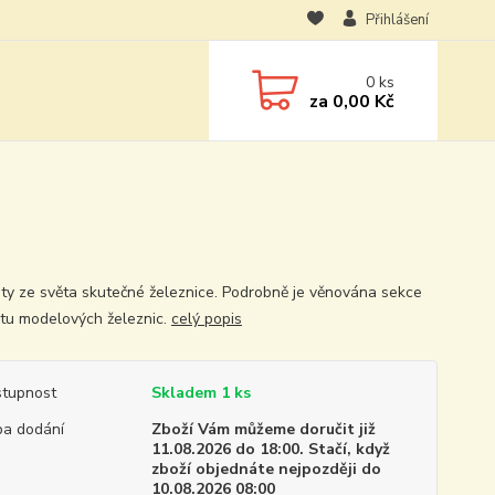
Přihlášení
0
ks
za
0,00 Kč
ity ze světa skutečné železnice. Podrobně je věnována sekce
ětu modelových železnic.
celý popis
tupnost
Skladem 1 ks
a dodání
Zboží Vám můžeme doručit již
11.08.2026 do 18:00. Stačí, když
zboží objednáte nejpozději do
10.08.2026 08:00