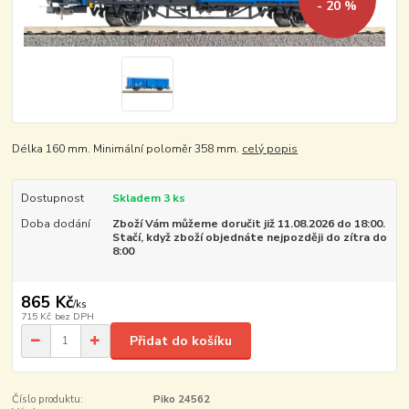
- 20 %
Délka 160 mm. Minimální poloměr 358 mm.
celý popis
Dostupnost
Skladem 3 ks
Doba dodání
Zboží Vám můžeme doručit již 11.08.2026 do 18:00.
Stačí, když zboží objednáte nejpozději do zítra do
8:00
865 Kč
/
ks
715 Kč
bez DPH
Přidat do košíku
Číslo produktu:
Piko 24562