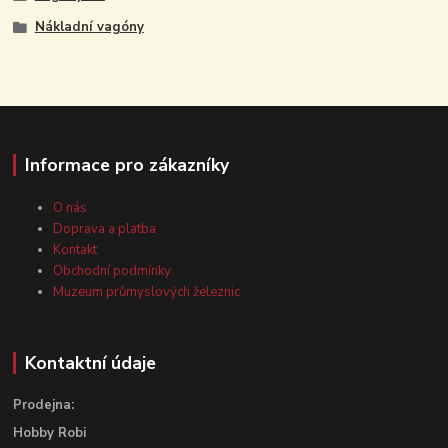
Nákladní vagóny
Informace pro zákazníky
O nás
Doprava a platba
Kontakt
Obchodní podmínky
Muzeum průmyslových železnic
Kontaktní údaje
Prodejna:
Hobby Robi