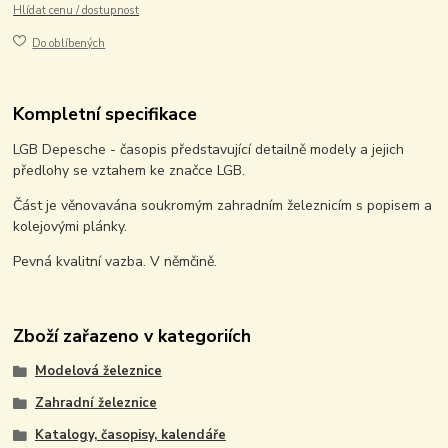
Hlídat cenu / dostupnost
Do oblíbených
Kompletní specifikace
LGB Depesche - časopis představující detailně modely a jejich
předlohy se vztahem ke značce LGB.
Část je věnovavána soukromým zahradním železnicím s popisem a
kolejovými plánky.
Pevná kvalitní vazba. V němčině.
Zboží zařazeno v kategoriích
Modelová železnice
Zahradní železnice
Katalogy, časopisy, kalendáře