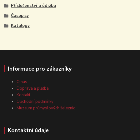
Příslušenství a údržba
Časopisy
Katalogy
Informace pro zákazníky
O nás
Doprava a platba
Kontakt
Obchodní podmínky
Muzeum průmyslových železnic
Kontaktní údaje