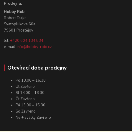
Prodejna:
Hobby Robi
Robert Dujka
Svatoplukova 60a
79601 Prostějov
tel:
+420 604 134 534
e-mail:
info@hobby-robi.cz
Otevírací doba prodejny
Po 13.00 – 16.30
Út Zavřeno
St 13.00 – 16.30
Čt Zavřeno
Pá 13.00 – 15.30
So Zavřeno
Ne + svátky Zavřeno