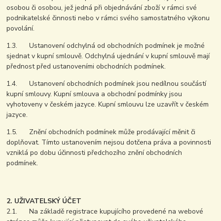
osobou či osobou, jež jedná při objednávání zboží v rámci své
podnikatelské činnosti nebo v rámci svého samostatného výkonu
povolání.
1.3. Ustanovení odchylná od obchodních podmínek je možné
sjednat v kupní smlouvě. Odchylná ujednání v kupní smlouvě mají
přednost před ustanoveními obchodních podmínek.
1.4. Ustanovení obchodních podmínek jsou nedílnou součástí
kupní smlouvy. Kupní smlouva a obchodní podmínky jsou
vyhotoveny v českém jazyce. Kupní smlouvu lze uzavřít v českém
jazyce.
1.5. Znění obchodních podmínek může prodávající měnit či
doplňovat. Tímto ustanovením nejsou dotčena práva a povinnosti
vzniklá po dobu účinnosti předchozího znění obchodních
podmínek.
2. UŽIVATELSKÝ ÚČET
2.1. Na základě registrace kupujícího provedené na webové