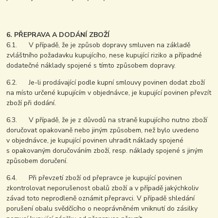
6. PŘEPRAVA A DODÁNÍ ZBOŽÍ
6.1. V případě, že je způsob dopravy smluven na základě
zvláštního požadavku kupujícího, nese kupující riziko a případné
dodatečné náklady spojené s tímto způsobem dopravy.
6.2. Je-li prodávající podle kupní smlouvy povinen dodat zboží
na místo určené kupujícím v objednávce, je kupující povinen převzít
zboží při dodání.
6.3. V případě, že je z důvodů na straně kupujícího nutno zboží
doručovat opakovaně nebo jiným způsobem, než bylo uvedeno
v objednávce, je kupující povinen uhradit náklady spojené
s opakovaným doručováním zboží, resp. náklady spojené s jiným
způsobem doručení.
6.4. Při převzetí zboží od přepravce je kupující povinen
zkontrolovat neporušenost obalů zboží a v případě jakýchkoliv
závad toto neprodleně oznámit přepravci. V případě shledání
porušení obalu svědčícího o neoprávněném vniknutí do zásilky