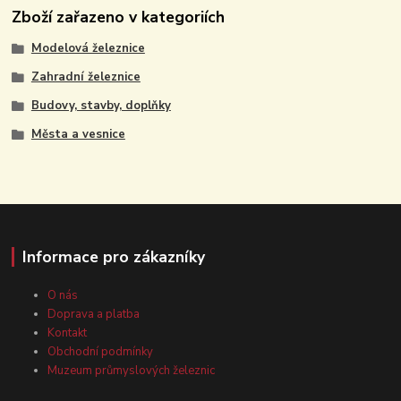
Zboží zařazeno v kategoriích
Modelová železnice
Zahradní železnice
Budovy, stavby, doplňky
Města a vesnice
Informace pro zákazníky
O nás
Doprava a platba
Kontakt
Obchodní podmínky
Muzeum průmyslových železnic