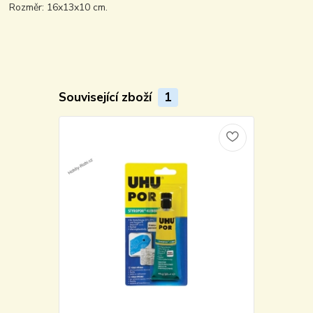
Rozměr: 16x13x10 cm.
Související zboží
1