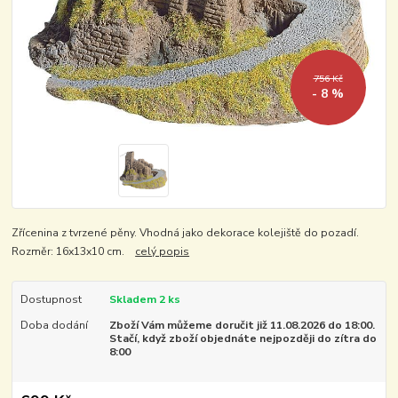
756 Kč
- 8 %
Zřícenina z tvrzené pěny. Vhodná jako dekorace kolejiště do pozadí.
Rozměr: 16x13x10 cm.
celý popis
Dostupnost
Skladem 2 ks
Doba dodání
Zboží Vám můžeme doručit již 11.08.2026 do 18:00.
Stačí, když zboží objednáte nejpozději do zítra do
8:00