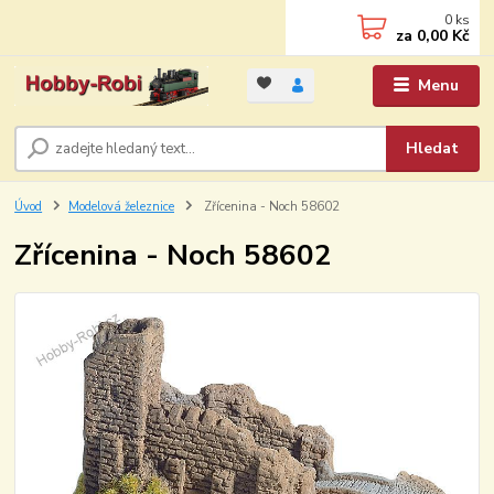
0
ks
za
0,00 Kč
Menu
Hledat
Úvod
Modelová železnice
Zřícenina - Noch 58602
Zřícenina - Noch 58602