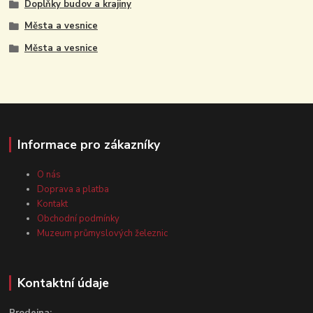
Doplňky budov a krajiny
Města a vesnice
Města a vesnice
Informace pro zákazníky
O nás
Doprava a platba
Kontakt
Obchodní podmínky
Muzeum průmyslových železnic
Kontaktní údaje
Prodejna: