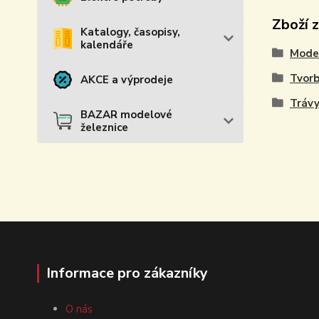
Zboží 
Katalogy, časopisy,
kalendáře
Model
Tvorb
AKCE a výprodeje
Trávy
BAZAR modelové
železnice
Informace pro zákazníky
O nás