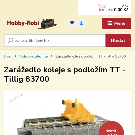
0
ks
za
0,00 Kč
Menu
Hledat
Úvod
Modelová železnice
Zarážedlo koleje s podložím TT - Tillig 83700
Zarážedlo koleje s podložím TT -
Tillig 83700
192 Kč