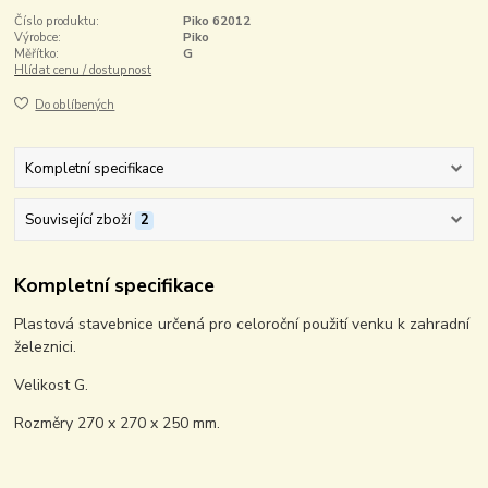
Číslo produktu:
Piko 62012
Výrobce:
Piko
Měřítko:
G
Hlídat cenu / dostupnost
Do oblíbených
Kompletní specifikace
Související zboží
2
Kompletní specifikace
Plastová stavebnice určená pro celoroční použití venku k zahradní
železnici.
Velikost G.
Rozměry 270 x 270 x 250 mm.