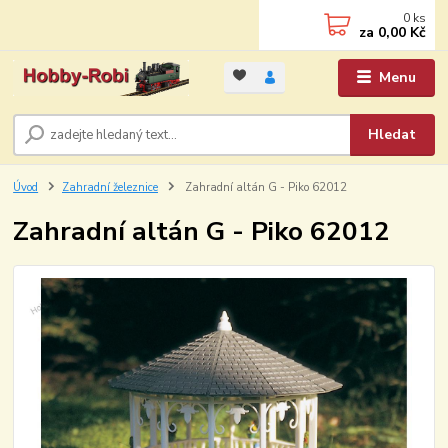
0
ks
za
0,00 Kč
Menu
Hledat
Úvod
Zahradní železnice
Zahradní altán G - Piko 62012
Zahradní altán G - Piko 62012