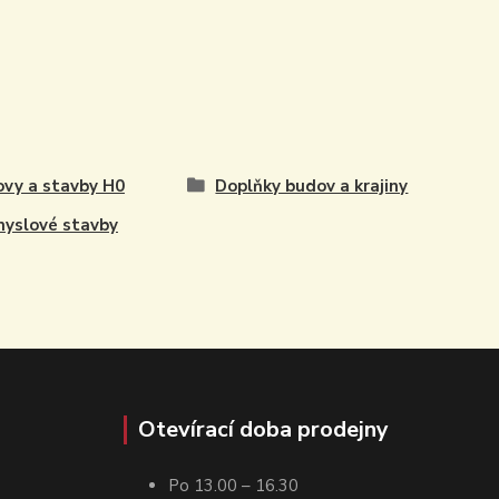
vy a stavby H0
Doplňky budov a krajiny
yslové stavby
Otevírací doba prodejny
Po 13.00 – 16.30