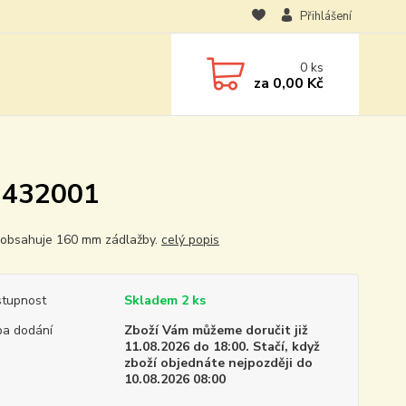
Přihlášení
0
ks
za
0,00 Kč
M 432001
 obsahuje 160 mm zádlažby.
celý popis
tupnost
Skladem 2 ks
a dodání
Zboží Vám můžeme doručit již
11.08.2026 do 18:00. Stačí, když
zboží objednáte nejpozději do
10.08.2026 08:00