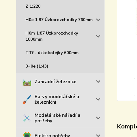
Z 1:220
H0e 1:87 Úzkorozchodky 760mm
H0m 1:87 Úzkorozchodky
1000mm
TTf - úzkokolejky 600mm
0+0e (1:43)
Zahradní železnice
Barvy modelářské a
železniční
Modelářské nářadí a
potřeby
Komple
Elektro potřeby