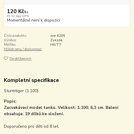
120 Kč
/
ks
99 Kč
bez DPH
Momentálně není k dispozici
Číslo produktu:
zve 6205
Výrobce:
Zvezda
Měřítko:
H0/TT
Hlídat cenu / dostupnost
Do oblíbených
Kompletní specifikace
Sturmtiger (1:100)
Popis:
Zacvakávací model tanku. Velikost: 1:100; 6,3 cm. Balení
obsahuje: 19 dílků ke složení.
Doporučeno pro děti od 8 let.