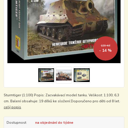
139 Kč
- 14 %
Sturmtiger (1:100) Popis: Zacvakávací model tanku. Velikost: 1:100; 6,3
cm. Balení obsahuje: 19 dílků ke složení.Doporučeno pro děti od 8 let.
celý popis
Dostupnost
na objednání do týdne