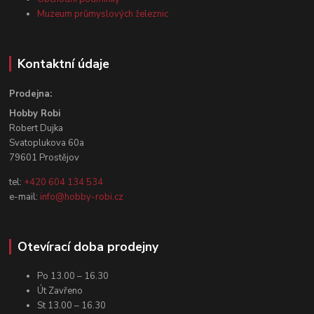
Muzeum průmyslových železnic
Kontaktní údaje
Prodejna:
Hobby Robi
Robert Dujka
Svatoplukova 60a
79601 Prostějov
tel:
+420 604 134 534
e-mail:
info@hobby-robi.cz
Otevírací doba prodejny
Po 13.00 – 16.30
Út Zavřeno
St 13.00 – 16.30