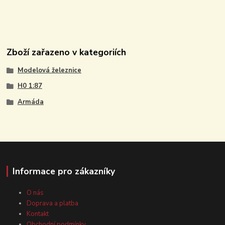
Zboží zařazeno v kategoriích
Modelová železnice
H0 1:87
Armáda
Informace pro zákazníky
O nás
Doprava a platba
Kontakt
Obchodní podmínky