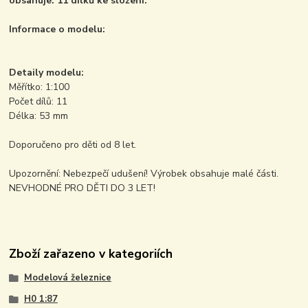
obsahuje: 11 dílků ke složení.
Informace o modelu:
Detaily modelu:
Měřítko: 1:100
Počet dílů: 11
Délka: 53 mm
Doporučeno pro děti od 8 let.
Upozornění: Nebezpečí udušení! Výrobek obsahuje malé části.
NEVHODNÉ PRO DĚTI DO 3 LET!
Zboží zařazeno v kategoriích
Modelová železnice
H0 1:87