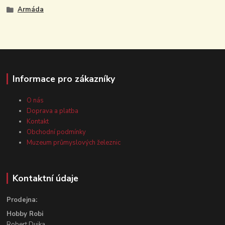
Armáda
Informace pro zákazníky
O nás
Doprava a platba
Kontakt
Obchodní podmínky
Muzeum průmyslových železnic
Kontaktní údaje
Prodejna:
Hobby Robi
Robert Dujka