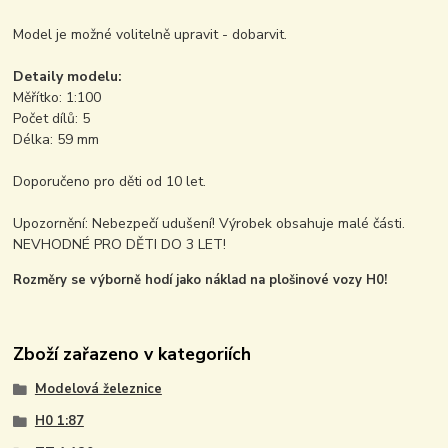
Model je možné volitelně upravit - dobarvit.
Detaily modelu:
Měřítko: 1:100
Počet dílů: 5
Délka: 59 mm
Doporučeno pro děti od 10 let.
Upozornění: Nebezpečí udušení! Výrobek obsahuje malé části.
NEVHODNÉ PRO DĚTI DO 3 LET!
Rozměry se výborně hodí jako náklad na plošinové vozy H0!
Zboží zařazeno v kategoriích
Modelová železnice
H0 1:87