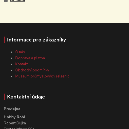
Armáda
Informace pro zákazníky
O nás
Doprava a platba
Kontakt
Obchodní podmínky
Muzeum průmyslových železnic
Kontaktní údaje
Prodejna:
Hobby Robi
Robert Dujka